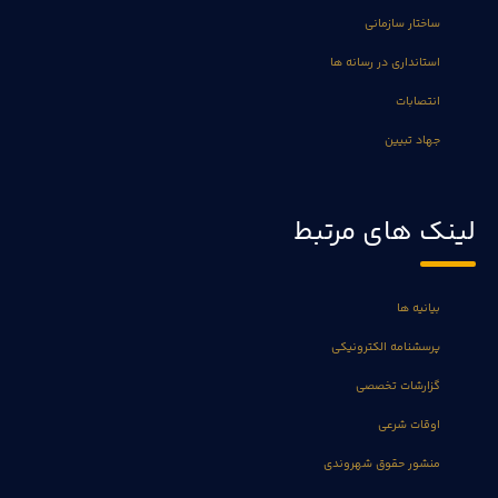
ساختار سازمانی
استانداری در رسانه ها
انتصابات
جهاد تبیین
لینک های مرتبط
بیانیه ها
پرسشنامه الکترونیکی
گزارشات تخصصی
اوقات شرعی
منشور حقوق شهروندی