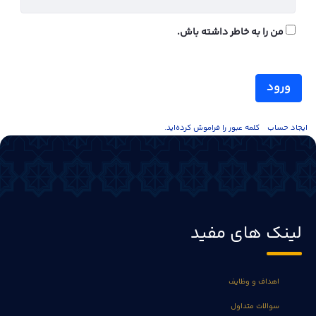
من را به خاطر داشته باش.
ورود
ايجاد حساب
کلمه عبور را فراموش کرده‌اید.
لینک های مفید
اهداف و وظایف
سوالات متداول