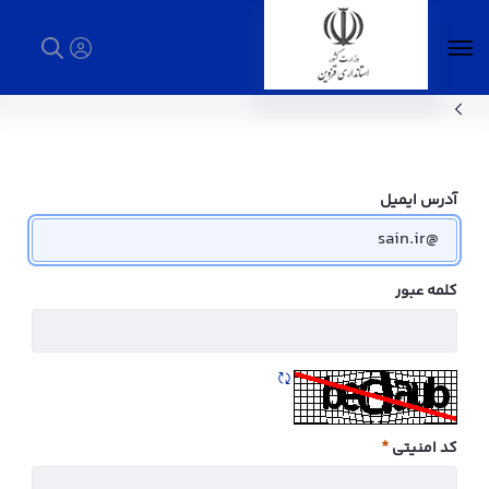
اخبار - استانداری قزوین
آدرس ایمیل
کلمه عبور
تازه سازی CAPTCHA
کد امنیتی
ضروری