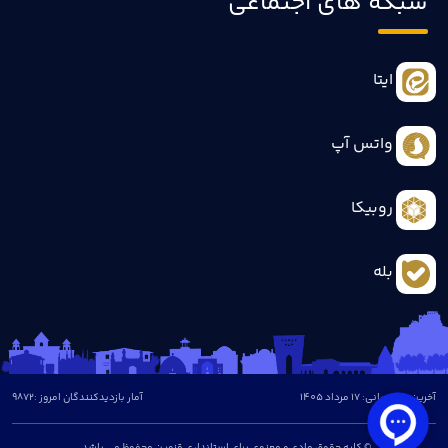
شبکه های اجتماعی
ایتا
واتس آپ
روبیکا
بله
آخرین بروزرسانی: 17 مرداد 1405
آمار بازدیدکنندگان امروز :
9872
© کلیه حقوق مادی و معنوی برای استانداری قزوین محفوظ می باشد