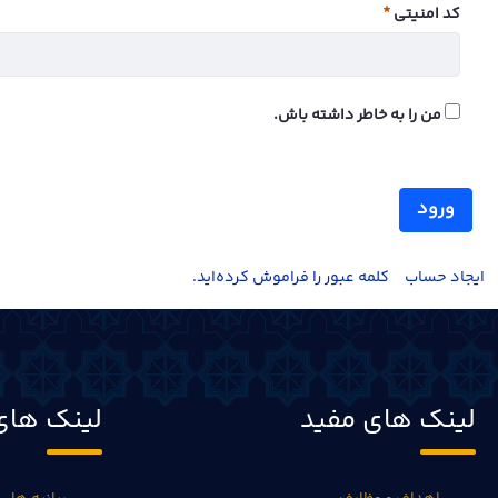
کد امنیتی
ضروری
من را به خاطر داشته باش.
ورود
ايجاد حساب
کلمه عبور را فراموش کرده‌اید.
لینک های مفید
لینک های