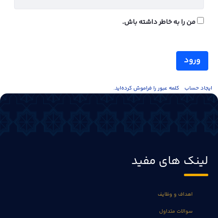
من را به خاطر داشته باش.
ورود
ايجاد حساب
کلمه عبور را فراموش کرده‌اید.
لینک های مفید
اهداف و وظایف
سوالات متداول