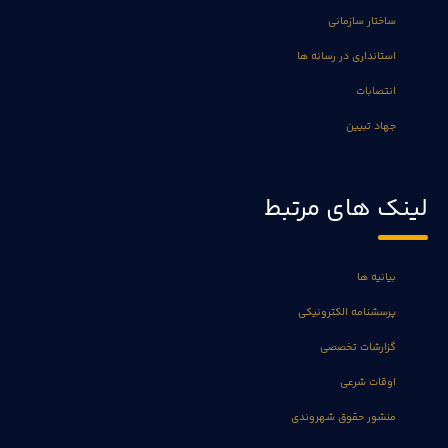
ساختار سازمانی
استانداری در رسانه ها
انتصابات
جهاد تبیین
لینک های مرتبط
بیانیه ها
پرسشنامه الکترونیکی
گزارشات تخصصی
اوقات شرعی
منشور حقوق شهروندی