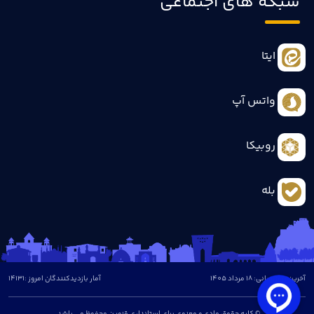
شبکه های اجتماعی
ایتا
واتس آپ
روبیکا
بله
آخرین بروزرسانی: 18 مرداد 1405
آمار بازدیدکنندگان امروز :
14131
© کلیه حقوق مادی و معنوی برای استانداری قزوین محفوظ می باشد