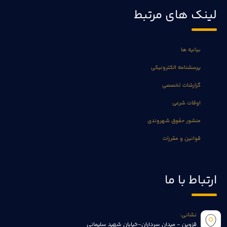
لینک های مرتبط
بیانیه ها
پرسشنامه الکترونیکی
گزارشات تخصصی
اوقات شرعی
منشور حقوق شهروندی
قوانین و مقررات
ارتباط با ما
نشانی:
قزوین - میدان سرداران-خیابان شهید سلیمانی