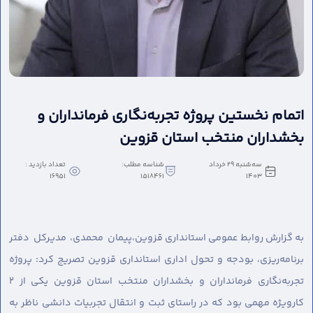
اتمام نخستین پروژه تجربه‌نگاری فرمانداران و
بخشداران منتخب استان قزوین
سه‌شنبه 29 خرداد
شناسه مطلب:
تعداد بازدید :
16951
1518461
1403
به گزارش روابط عمومی استانداری قزوین،
پیمان محمدی، مدیرکل دفتر
برنامه‌ریزی، بودجه و تحول اداری استانداری قزوین تصریج کرد: پروژه
تجربه‌نگاری فرمانداران و بخشداران منتخب استان قزوین یکی از 2
کارویژه مهمی بود که در راستای ثبت و انتقال تجربیات دانشی ناظر به