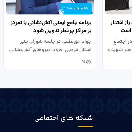
15 مرداد 1405
از اقتدار
برنامه جامع ایمنی آتش‌نشانی با تمرکز
 است
بر مراکز پرخطر تدوین شود
ر اجتماع
جواد حق‌لطفی در جلسه شورای فنی
هبر شهید و
استان قزوین افزود: نیروهای آتش‌نشانی
طی سال...
196
شبکه های اجتماعی