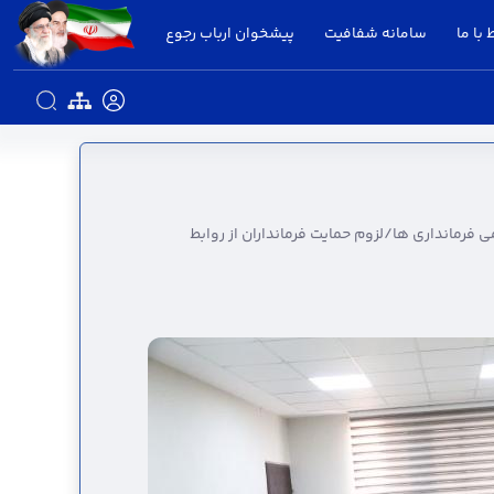
 با ما
سامانه شفافیت
پیشخوان ارباب رجوع
اری، پشتیبان فنی روابط عمومی فرمانداری‌ ها/
فرمانداری‌ ها/لزوم حمایت فرمانداران از روابط