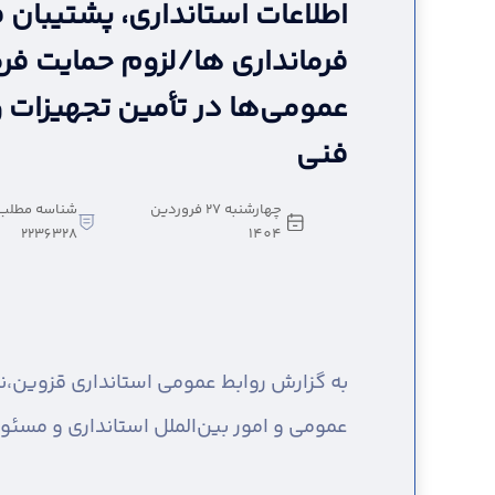
اطلاعات استانداری، پشتیبان
فرمانداری‌ ها/لزوم حمایت فرما
عمومی‌ها در تأمین تجهیزات 
فنی
چهارشنبه 27 فروردین
شناسه مطلب
2236328
1404
به گزارش روابط عمومی استانداری قزوین،
ن
عمومی و امور بین‌الملل استانداری و مسئول