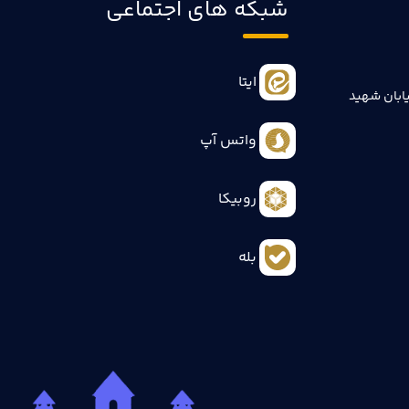
شبکه های اجتماعی
ایتا
ابان شهید
واتس آپ
روبیکا
بله