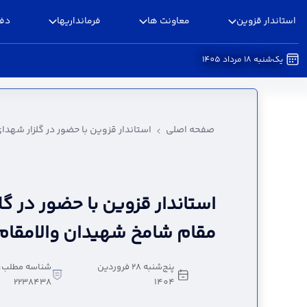
استاندار قزوین
معاونت ها
فرمانداریها
دفا
یک‌شنبه 18 مرداد 1405
استاندار قزوین با حضور در گلزار شهدای نیارک به 
صفحه اصلی
استاندار قزوین با حضور در گلزار شهدا
استاندار قزوین با حضور در گل
مقام شامخ شهیدان والامقام، 
پنج‌شنبه 28 فروردین
شناسه مطلب:
2238438
1404