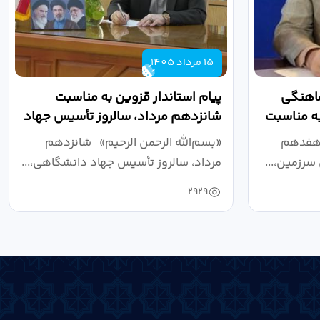
15 مرداد 1405
ماهنگی
پیام استاندار قزوین به مناسبت
به مناسبت
شانزدهم مرداد، سالروز تأسیس جهاد
دانشگاهی
 هفدهم
«بسم‌الله الرحمن الرحیم» شانزدهم
سرزمین،...
مرداد، سالروز تأسیس جهاد دانشگاهی،...
2929