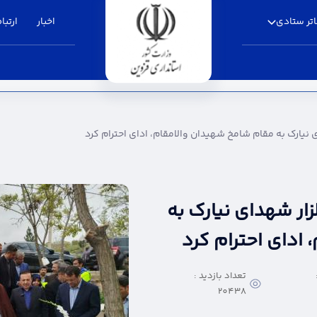
تر ستادی
اخبار
ارتباط
مقام شامخ شهیدان والامقام، ادای احترام کرد - ا
ی نیارک به مقام شامخ شهیدان والامقام، ادای احترام کرد
زار شهدای نیارک به
ادای احترام کرد
تعداد بازدید :
20438