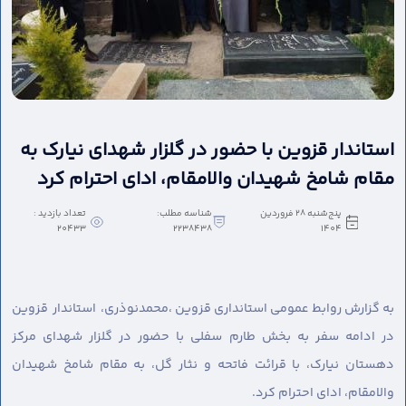
استاندار قزوین با حضور در گلزار شهدای نیارک به
مقام شامخ شهیدان والامقام، ادای احترام کرد
پنج‌شنبه 28 فروردین
شناسه مطلب:
تعداد بازدید :
20433
2238438
1404
به گزارش روابط عمومی استانداری قزوین ،
محمدنوذری، استاندار قزوین
در ادامه سفر به بخش طارم سفلی با حضور در گلزار شهدای مرکز
دهستان نیارک، با قرائت فاتحه و نثار گل، به مقام شامخ شهیدان
والامقام، ادای احترام کرد.