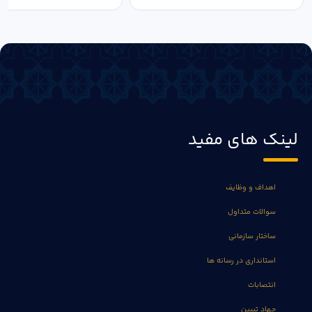
لینک های مفید
اهداف و وظایف
سوالات متداول
ساختار سازمانی
استانداری در رسانه ها
انتصابات
جهاد تبیین