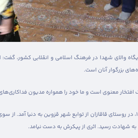
جایگاه والای شهدا در فرهنگ اسلامی و انقلابی کشور، گفت: 
‌های بزرگوار آنان است.
 افتخار معنوی است و ما خود را همواره مدیون فداکاری‌های 
شریف کوگیرچگینی، پانزدهم اسفند ۱۳۴۸، در روستای قاقازان از توابع شهر قزوین ب