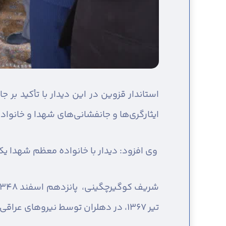
استاندار قزوین در این دیدار با تأکید بر 
ایثارگری‌ها و جانفشانی‌های شهدا و خانواده
وی افزود: دیدار با خانواده معظم شهدا یک
تیر ۱۳۶۷، در دهلران توسط نیروهای عراقی به شهادت رسید. اثری از پیکرش به دست نیامد.