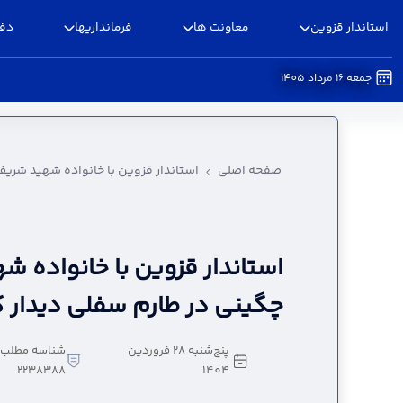
استاندار قزوین
معاونت ها
فرمانداریها
دفا
جمعه 16 مرداد 1405
استاندار قزوین با خانواده شهید شریف کوگیر چگی
صفحه اصلی
استاندار قزوین با خانواده شهید شریف
استاندار قزوین با خانواده 
چگینی در طارم سفلی دیدار ک
پنج‌شنبه 28 فروردین
شناسه مطلب:
2238388
1404