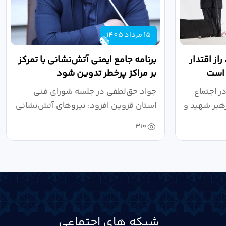
15 مرداد 1405
از اقتدار
برنامه جامع ایمنی آتش‌نشانی با تمرکز
 است
بر مراکز پرخطر تدوین شود
ر اجتماع
جواد حق‌لطفی در جلسه شورای فنی
هبر شهید و
استان قزوین افزود: نیروهای آتش‌نشانی
طی سال...
310
شبکه های اجتماعی