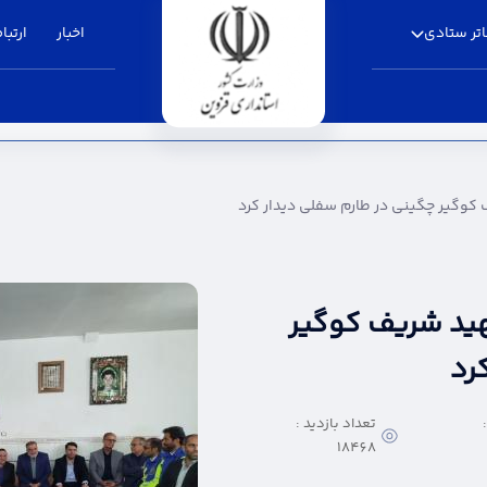
تر ستادی
اخبار
ارتباط
نی در طارم سفلی دیدار کرد - استانداری قزوین
 کوگیر چگینی در طارم سفلی دیدار کرد
شهید شریف کوگیر
رد
تعداد بازدید :
18468