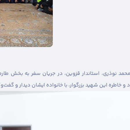
حمد نوذری، استاندار قزوین، در جریان سفر به بخش طارم
خاطره این شهید بزرگوار، با خانواده ایشان دیدار و گفت‌وگ