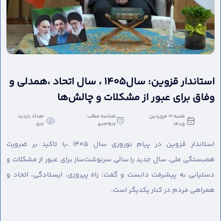
استاندار قزوین: سال۱۴۰۵ ، سال اتحاد ،همدلی و
وفاق برای عبور از مشکلات و چالش‌ها
شنبه 01 فروردین
شناسه مطلب:
تعداد بازدید :
517
5039117
1405
استاندار قزوین در پیام نوروزی سال ۱۴۰۵ ،با تاکید بر ضرورت
همبستگی ملی، سال جدید را سالی سرنوشت‌ساز برای عبور از مشکلات و
دستیابی به پیشرفت دانست و گفت: راه پیروزی، ایستادگی، اتحاد و
همراهی مردم در کنار یکدیگر است.