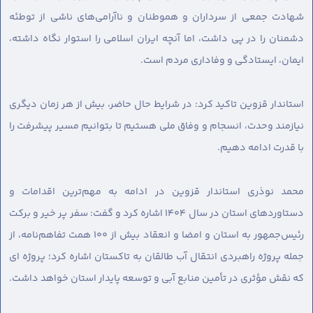
شهادت جمعی از سرداران و هموطنان و ناآرامی‌های ناشی از توطئه
دشمنان را در پی داشت، اما آنچه ایران اسلامی را استوار نگاه داشته،
ایمان، ایستادگی و وفاداری مردم است.
استاندار قزوین تاکید کرد: در شرایط حال حاضر، بیش از هر زمان دیگری
نیازمند وحدت، انسجام و وفاق ملی هستیم تا بتوانیم مسیر پیشرفت را
با قدرت ادامه دهیم.
محمد نوذری استاندار قزوین در ادامه به مهم‌ترین اقدامات و
دستاوردهای استان در سال ۱۴۰۴ اشاره کرد و گفت: سفر پر خیر و برکت
رئیس‌جمهور به استان و امضا و انعقاد بیش از ۱۰۰ همت تفاهم‌نامه، از
جمله پروژه راهبردی انتقال آب طالقان به تاکستان اشاره کرد؛ پروژه ای
که نقش مؤثری در تأمین منابع آبی و توسعه پایدار استان خواهد داشت.