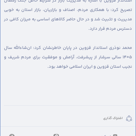
استاندار قزوین با اشاره به مدیریت بازار در شرایط خاص جنگ رمضان
تصریح کرد: با همکاری مردم، اصناف و بازاریان، بازار استان به خوبی
مدیریت و تثبیت شد و در حال حاضر کالاهای اساسی به میزان کافی در
دسترس مردم قرار دارد.
محمد نوذری استاندار قزوین در پایان خاطرنشان کرد: ان‌شاءالله سال
۱۴۰۵ سالی سرشار از پیشرفت، آرامش و موفقیت برای مردم شریف و
نجیب استان قزوین و ایران اسلامی خواهد بود.
اشتراک گذاری