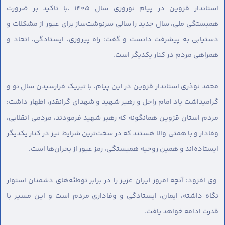
استاندار قزوین در پیام نوروزی سال ۱۴۰۵ ،با تاکید بر ضرورت
همبستگی ملی، سال جدید را سالی سرنوشت‌ساز برای عبور از مشکلات و
دستیابی به پیشرفت دانست و گفت: راه پیروزی، ایستادگی، اتحاد و
همراهی مردم در کنار یکدیگر است.
محمد نوذری استاندار قزوین در این پیام، با تبریک فرارسیدن سال نو و
گرامیداشت یاد امام راحل و رهبر شهید و شهدای گرانقدر، اظهار داشت:
مردم استان قزوین همانگونه که رهبر شهید فرمودند، مردمی انقلابی،
وفادار و با همتی والا هستند که در سخت‌ترین شرایط نیز در کنار یکدیگر
ایستاده‌اند و همین روحیه همبستگی، رمز عبور از بحران‌ها است.
وی افزود: آنچه امروز ایران عزیز را در برابر توطئه‌های دشمنان استوار
نگاه داشته، ایمان، ایستادگی و وفاداری مردم است و این مسیر با
قدرت ادامه خواهد یافت.