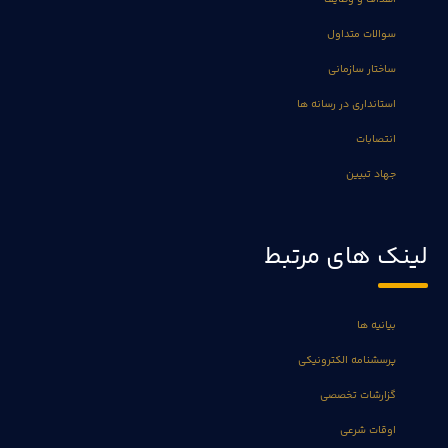
سوالات متداول
ساختار سازمانی
استانداری در رسانه ها
انتصابات
جهاد تبیین
لینک های مرتبط
بیانیه ها
پرسشنامه الکترونیکی
گزارشات تخصصی
اوقات شرعی