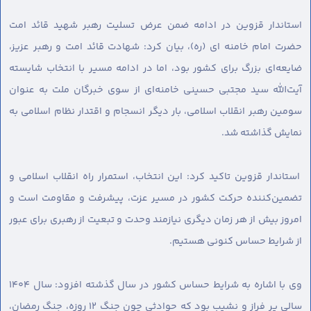
استاندار قزوین در ادامه ضمن عرض تسلیت رهبر شهید قائد امت
حضرت امام خامنه ای (ره)، بیان کرد: شهادت قائد امت و رهبر عزیز،
ضایعه‌ای بزرگ برای کشور بود، اما در ادامه مسیر با انتخاب شایسته
آیت‌الله سید مجتبی حسینی خامنه‌ای از سوی خبرگان ملت به عنوان
سومین رهبر انقلاب اسلامی، بار دیگر انسجام و اقتدار نظام اسلامی به
نمایش گذاشته شد.
استاندار قزوین تاکید کرد: این انتخاب، استمرار راه انقلاب اسلامی و
تضمین‌کننده حرکت کشور در مسیر عزت، پیشرفت و مقاومت است و
امروز بیش از هر زمان دیگری نیازمند وحدت و تبعیت از رهبری برای عبور
از شرایط حساس کنونی هستیم.
وی با اشاره به شرایط حساس کشور در سال گذشته افزود: سال ۱۴۰۴
سالی پر فراز و نشیب بود که حوادثی چون جنگ ۱۲ روزه، جنگ رمضان،