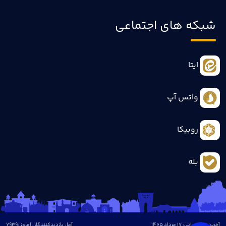
شبکه های اجتماعی
ایتا
واتس آپ
روبیکا
بله
آخرین بروزرسانی: 17 مرداد 1405
آمار بازدیدکنندگان امروز :
7939