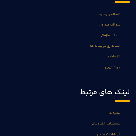
اهداف و وظایف
سوالات متداول
ساختار سازمانی
استانداری در رسانه ها
انتصابات
جهاد تبیین
لینک های مرتبط
بیانیه ها
پرسشنامه الکترونیکی
گزارشات تخصصی