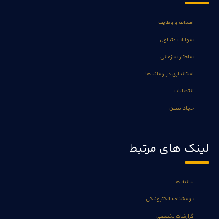
اهداف و وظایف
سوالات متداول
ساختار سازمانی
استانداری در رسانه ها
انتصابات
جهاد تبیین
لینک های مرتبط
بیانیه ها
پرسشنامه الکترونیکی
گزارشات تخصصی