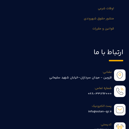
اوقات شرعی
منشور حقوق شهروندی
قوانین و مقررات
ارتباط با ما
نشانی:
قزوین - میدان سرداران-خیابان شهید سلیمانی
شماره تماس:
028-33892000
پست الکترونیک:
info@ostan-qz.ir
کدپستی: