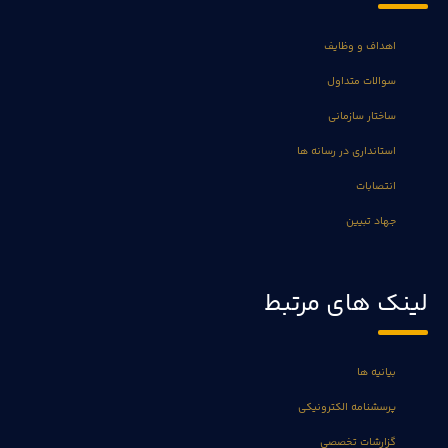
اهداف و وظایف
سوالات متداول
ساختار سازمانی
استانداری در رسانه ها
انتصابات
جهاد تبیین
لینک های مرتبط
بیانیه ها
پرسشنامه الکترونیکی
گزارشات تخصصی