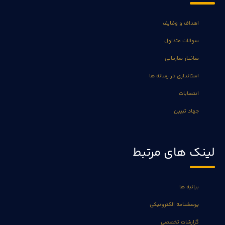
اهداف و وظایف
سوالات متداول
ساختار سازمانی
استانداری در رسانه ها
انتصابات
جهاد تبیین
لینک های مرتبط
بیانیه ها
پرسشنامه الکترونیکی
گزارشات تخصصی