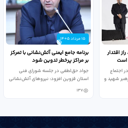
15 مرداد 1405
از اقتدار
برنامه جامع ایمنی آتش‌نشانی با تمرکز
 است
بر مراکز پرخطر تدوین شود
ر اجتماع
جواد حق‌لطفی در جلسه شورای فنی
هبر شهید و
استان قزوین افزود: نیروهای آتش‌نشانی
طی سال...
137