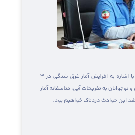
قدرت اله مهدیخانی، مدیر کل مدیریت بحران استان قزوین با اشاره به افزایش آمار غرق شدگی در ۳
نوجوانان به تفریحات آبی، متاسفانه آمار
شد این حوادث دردناک خواهیم بود.