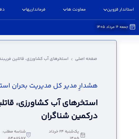
استاندار قزوین
معاونت ها
فرمانداریها
دفا
جمعه 16 مرداد 1405
استخرهای آب کشاورزی، قاتلین فریبنده، درکمین ش
صفحه اصلی
استخرهای آب کشاورزی، قاتلین فریبند
هشدارِ مدیر کل مدیریت بحران است
استخرهای آب کشاورزی، قاتلی
درکمین شناگران
یک‌شنبه 24 خرداد
شناسه مطلب:
5408657
1405