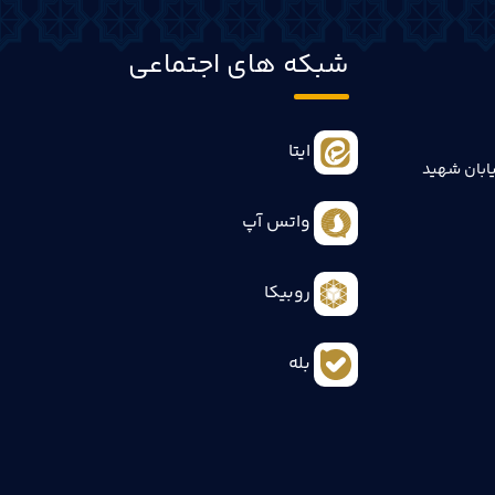
شبکه های اجتماعی
ایتا
ابان شهید
واتس آپ
روبیکا
بله