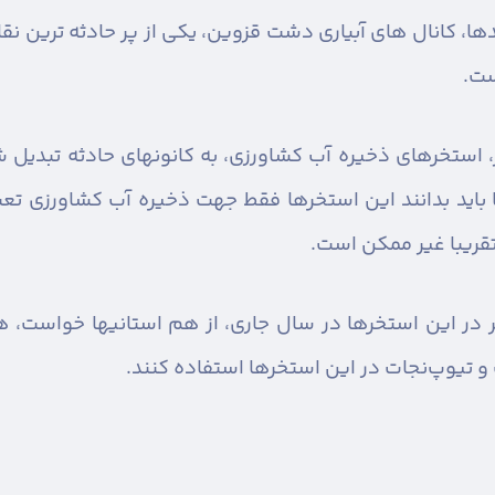
بندها، کانال های آبیاری دشت قزوین، یکی از پر حادثه ترین 
ست.
ر، استخرهای ذخیره آب کشاورزی، به کانونهای حادثه تبدیل
 باید بدانند این استخرها فقط جهت ذخیره آب کشاورزی تعب
 تقریبا غیر ممکن است.
خانی با اعلام غرق شدن و‌ فوت ۸ نفر در این استخرها در سال جاری، از هم استا
 و تیوپ‌نجات در این استخرها استفاده کنند.