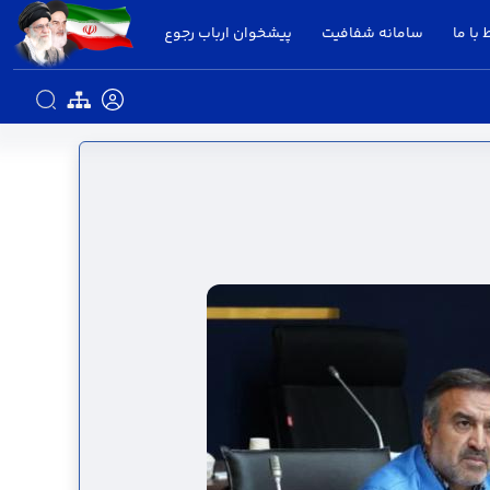
 با ما
سامانه شفافیت
پیشخوان ارباب رجوع