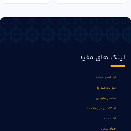
لینک های مفید
اهداف و وظایف
سوالات متداول
ساختار سازمانی
استانداری در رسانه ها
انتصابات
جهاد تبیین