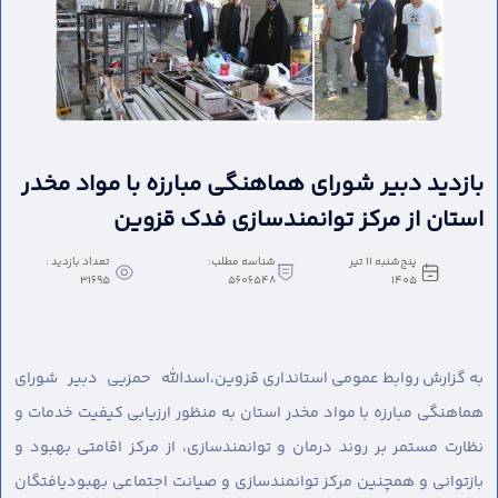
بازدید دبیر شورای هماهنگی مبارزه با مواد مخدر
استان از مرکز توانمندسازی فدک قزوین
پنج‌شنبه 11 تیر
شناسه مطلب:
تعداد بازدید :
31695
5606548
1405
به گزارش روابط عمومی استانداری قزوین،
اسدالله حمزیی دبیر شورای
هماهنگی مبارزه با مواد مخدر استان به منظور ارزیابی کیفیت خدمات و
نظارت مستمر بر روند درمان و توانمندسازی، از مرکز اقامتی بهبود و
بازتوانی و همچنین مرکز توانمندسازی و صیانت اجتماعی بهبودیافتگان