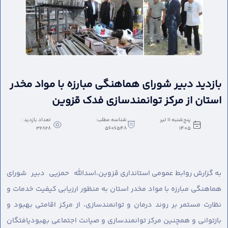
بازدید دبیر شورای هماهنگی مبارزه با مواد مخدر
استان از مرکز توانمندسازی فدک قزوین
پنج‌شنبه 11 تیر
شناسه مطلب:
تعداد بازدید :
32828
5606548
1405
به گزارش روابط عمومی استانداری قزوین،
اسدالله حمزیی دبیر شورای
هماهنگی مبارزه با مواد مخدر استان به منظور ارزیابی کیفیت خدمات و
نظارت مستمر بر روند درمان و توانمندسازی، از مرکز اقامتی بهبود و
بازتوانی و همچنین مرکز توانمندسازی و صیانت اجتماعی بهبودیافتگان