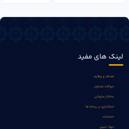
لینک های مفید
اهداف و وظایف
سوالات متداول
ساختار سازمانی
استانداری در رسانه ها
انتصابات
جهاد تبیین