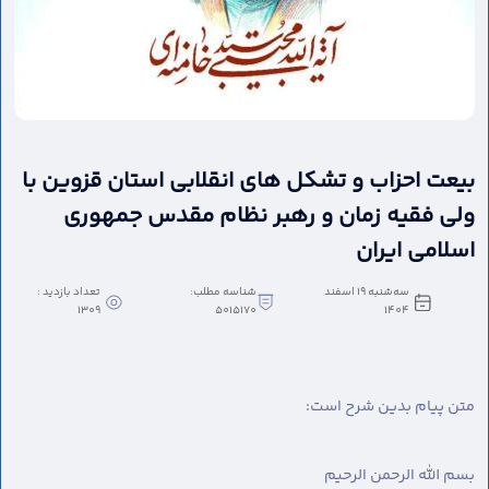
بیعت احزاب و تشکل های انقلابی استان قزوین با
ولی فقیه زمان و رهبر نظام مقدس جمهوری
اسلامی ایران
سه‌شنبه 19 اسفند
شناسه مطلب:
تعداد بازدید :
1309
5015170
1404
متن پیام بدین شرح است:
بسم الله الرحمن الرحیم