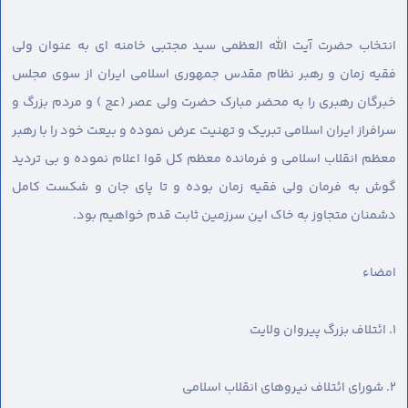
انتخاب حضرت آیت الله العظمی سید مجتبی خامنه ای به عنوان ولی
فقیه زمان و رهبر نظام مقدس جمهوری اسلامی ایران از سوی مجلس
خبرگان رهبری را به محضر مبارک حضرت ولی عصر (عج ) و مردم بزرگ و
سرافراز ایران اسلامی تبریک و تهنیت عرض نموده و بیعت خود را با رهبر
معظم انقلاب اسلامی و فرمانده معظم کل قوا اعلام نموده و بی تردید
گوش به فرمان ولی فقیه زمان بوده و تا پای جان و شکست کامل
دشمنان متجاوز به خاک این سرزمین ثابت قدم خواهیم بود.
امضاء
١. ائتلاف بزرگ پیروان ولایت
٢. شورای ائتلاف نیروهای انقلاب اسلامی