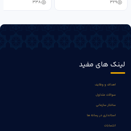
338
329
لینک های مفید
اهداف و وظایف
سوالات متداول
ساختار سازمانی
استانداری در رسانه ها
انتصابات