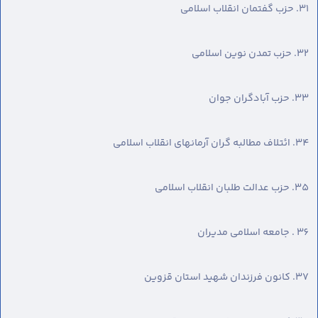
٣١. حزب گفتمان انقلاب اسلامی
٣٢. حزب تمدن نوین اسلامی
٣٣. حزب آبادگران جوان
٣٤. ائتلاف مطالبه گران آرمانهای انقلاب اسلامی
٣٥. حزب عدالت طلبان انقلاب اسلامی
٣٦ . جامعه اسلامی مدیران
٣٧. کانون فرزندان شهید استان قزوین