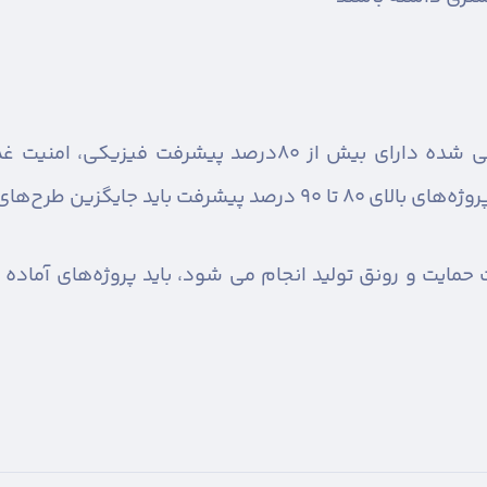
معاون استاندار تأکید کرد: طرح‌های معرفی شده دارای بیش ا
گزین طرح‌های فاقد شرایط شوند.
مایت و رونق تولید انجام می شود، باید پروژه‌های آماده اف