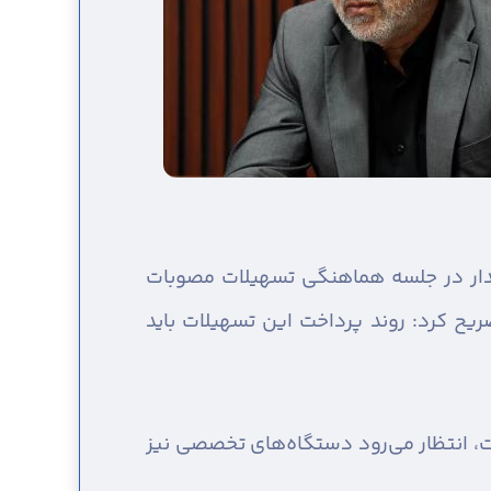
ار در جلسه هماهنگی تسهیلات مصوبات
ح کرد: روند پرداخت این تسهیلات باید
وجه به شرایط موجود حدود ۷همت پرداخت شده است، انتظار می‌رود دستگاه‌های تخصصی نیز