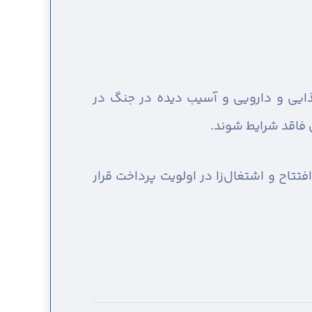
ز ۸۰درصد پیشرفت فیزیکی، امنیت غذایی و دارویی و آسیب دیده در جنگ در
تتاح و اشتغال‌زا در اولویت پرداخت قرار