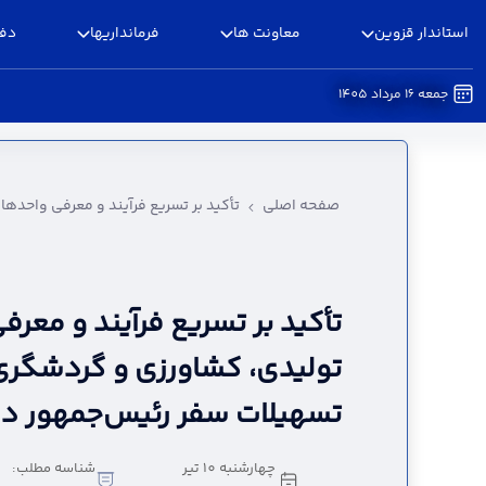
استاندار قزوین
معاونت ها
فرمانداریها
دفا
جمعه 16 مرداد 1405
تأکید بر تسریع فرآیند و معرفی واحدهای صنعتی 
صفحه اصلی
تأکید بر تسریع فرآیند و معرفی واحد
تأکید بر تسریع فرآیند و مع
تولیدی، کشاورزی و گردشگر
تسهیلات سفر رئیس‌جمهور در
چهارشنبه 10 تیر
شناسه مطلب: