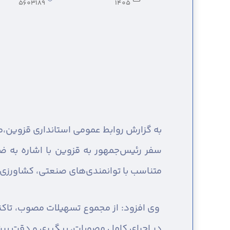
5603189
1405
به گزارش روابط عمومی استانداری قزوین،
م
سفر رئیس‌جمهور به قزوین با اشاره به 
متناسب با توانمندی‌های صنعتی، کشاورز
در اجرای کامل مصوبات، پیگیری و دقت بی