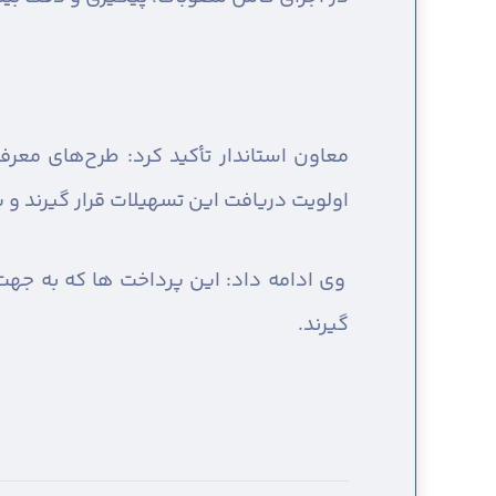
اولویت دریافت این تسهیلات قرار گیرند و پروژه‌های بالای ۸۰ تا ۹۰ درصد پیشرفت باید جای
وی ادامه داد: این پرداخت ها که به جهت ح
گیرند.