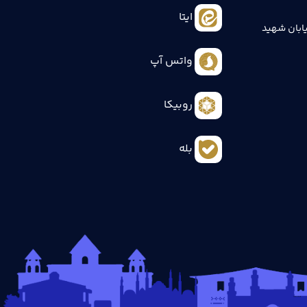
ایتا
ابان شهید
واتس آپ
روبیکا
بله