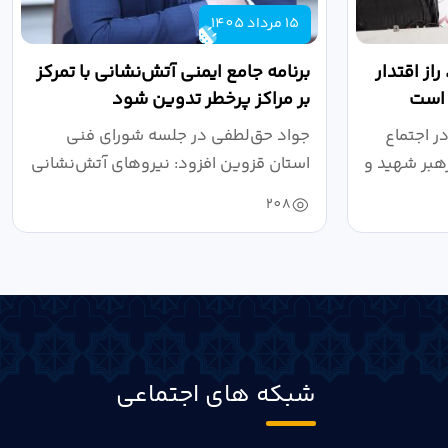
15 مرداد 1405
از اقتدار
برنامه جامع ایمنی آتش‌نشانی با تمرکز
 است
بر مراکز پرخطر تدوین شود
ر اجتماع
جواد حق‌لطفی در جلسه شورای فنی
هبر شهید و
استان قزوین افزود: نیروهای آتش‌نشانی
طی سال...
208
شبکه های اجتماعی