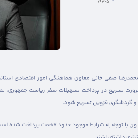
29325
حمدرضا صفی خانی معاون هماهنگی امور اقتصادی استاند
ضرورت تسریع در پرداخت تسهیلات سفر ریاست جمهوری، تصری
ی و گردشگری قزوین تسریع شود.
وی افزود: از مجموع تسهیلات مصوب، تاکنون با ت
شتری داشته باشند