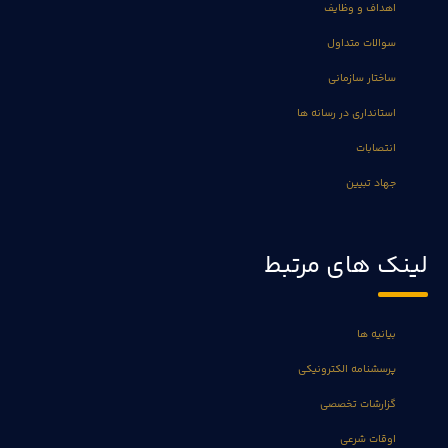
اهداف و وظایف
سوالات متداول
ساختار سازمانی
استانداری در رسانه ها
انتصابات
جهاد تبیین
لینک های مرتبط
بیانیه ها
پرسشنامه الکترونیکی
گزارشات تخصصی
اوقات شرعی