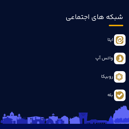
شبکه های اجتماعی
ایتا
واتس آپ
روبیکا
بله