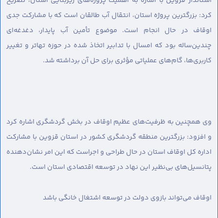
استاندار قزوین با اشاره به اهمیت پروژه‌های زیربنایی استان، تصریح
کرد: بزرگترین پروژه استان، انتقال آب طالقان است که با مشارکت جدی
اوقاف در حال انجام است. موضوع تأمین آب پایدار، دغدغه‌ای
چندین‌ساله بود که امسال با تدابیر اتخاذ شده در حوزه تهاتر و تغییر
کاربری‌ها، گام‌های عملیاتی مؤثری برای حل آن برداشته شد.
وی همچنین به ظرفیت‌های عظیم اوقاف در بخش گردشگری اشاره کرد
و افزود: بزرگترین منطقه گردشگری کشور در استان قزوین با مشارکت
اداره کل اوقاف استان در حال طراحی و اجراست که این امر نشان‌دهنده
پتانسیل‌های بی‌نظیر این نهاد در توسعه اقتصادی استان است.
اوقاف می‌تواند بازوی دولت در توسعه اشتغال خانگی باشد