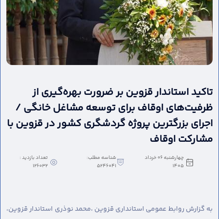
تاکید استاندار قزوین بر ضرورت بهره‌گیری از
ظرفیت‌های اوقاف برای توسعه مشاغل خانگی /
اجرای بزرگترین پروژه گردشگری کشور در قزوین با
مشارکت اوقاف
چهارشنبه 06 خرداد
شناسه مطلب:
تعداد بازدید :
126032
5246041
1405
به گزارش روابط عمومی استانداری قزوین ،
محمد نوذری استاندار قزوین،