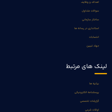
اهداف و وظایف
سوالات متداول
ساختار سازمانی
استانداری در رسانه ها
انتصابات
جهاد تبیین
لینک های مرتبط
بیانیه ها
پرسشنامه الکترونیکی
گزارشات تخصصی
اوقات شرعی