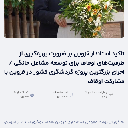
تاکید استاندار قزوین بر ضرورت بهره‌گیری از
ظرفیت‌های اوقاف برای توسعه مشاغل خانگی /
اجرای بزرگترین پروژه گردشگری کشور در قزوین با
مشارکت اوقاف
چهارشنبه 06 خرداد
شناسه مطلب:
تعداد بازدید :
125633
5246041
1405
به گزارش روابط عمومی استانداری قزوین ،
محمد نوذری استاندار قزوین،