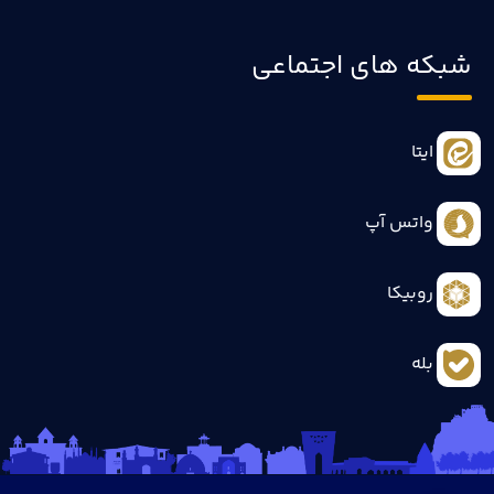
شبکه های اجتماعی
ایتا
واتس آپ
روبیکا
بله