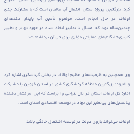
استاندار قزوین با اشاره به اهمیت پروژه‌های زیربنایی استان، تصریح
کرد: بزرگترین پروژه استان، انتقال آب طالقان است که با مشارکت جدی
اوقاف در حال انجام است. موضوع تأمین آب پایدار، دغدغه‌ای
چندین‌ساله بود که امسال با تدابیر اتخاذ شده در حوزه تهاتر و تغییر
کاربری‌ها، گام‌های عملیاتی مؤثری برای حل آن برداشته شد.
وی همچنین به ظرفیت‌های عظیم اوقاف در بخش گردشگری اشاره کرد
و افزود: بزرگترین منطقه گردشگری کشور در استان قزوین با مشارکت
اداره کل اوقاف استان در حال طراحی و اجراست که این امر نشان‌دهنده
پتانسیل‌های بی‌نظیر این نهاد در توسعه اقتصادی استان است.
اوقاف می‌تواند بازوی دولت در توسعه اشتغال خانگی باشد