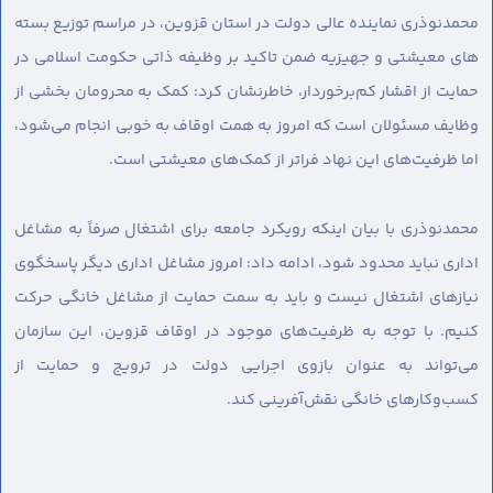
محمدنوذری نماینده عالی دولت در استان قزوین، در مراسم توزیع بسته
های معیشتی و جهیزیه ضمن تاکید بر وظیفه ذاتی حکومت اسلامی در
حمایت از اقشار کم‌برخوردار، خاطرنشان کرد: کمک به محرومان بخشی از
وظایف مسئولان است که امروز به همت اوقاف به خوبی انجام می‌شود،
اما ظرفیت‌های این نهاد فراتر از کمک‌های معیشتی است.
محمدنوذری با بیان اینکه رویکرد جامعه برای اشتغال صرفاً به مشاغل
اداری نباید محدود شود، ادامه داد: امروز مشاغل اداری دیگر پاسخگوی
نیازهای اشتغال نیست و باید به سمت حمایت از مشاغل خانگی حرکت
کنیم. با توجه به ظرفیت‌های موجود در اوقاف قزوین، این سازمان
می‌تواند به عنوان بازوی اجرایی دولت در ترویج و حمایت از
کسب‌وکارهای خانگی نقش‌آفرینی کند.