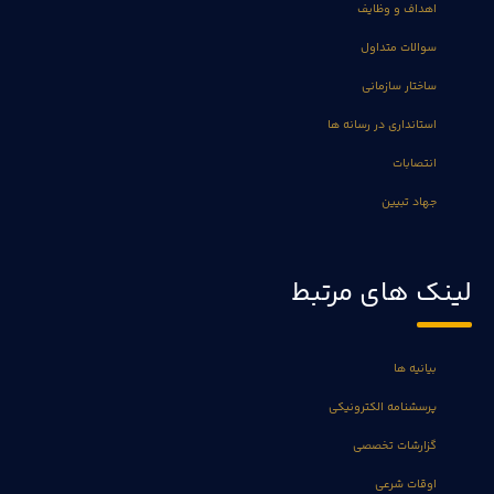
اهداف و وظایف
سوالات متداول
ساختار سازمانی
استانداری در رسانه ها
انتصابات
جهاد تبیین
لینک های مرتبط
بیانیه ها
پرسشنامه الکترونیکی
گزارشات تخصصی
اوقات شرعی