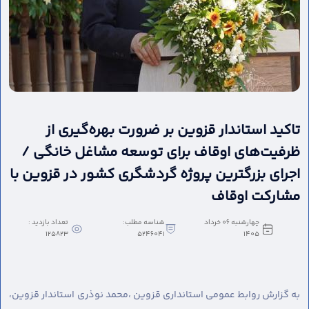
تاکید استاندار قزوین بر ضرورت بهره‌گیری از
ظرفیت‌های اوقاف برای توسعه مشاغل خانگی /
اجرای بزرگترین پروژه گردشگری کشور در قزوین با
مشارکت اوقاف
چهارشنبه 06 خرداد
شناسه مطلب:
تعداد بازدید :
125823
5246041
1405
به گزارش روابط عمومی استانداری قزوین ،
محمد نوذری استاندار قزوین،