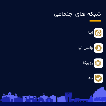
شبکه های اجتماعی
ایتا
واتس آپ
روبیکا
بله