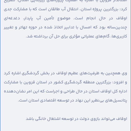
استاندار قزوین با اشاره به اهمیت پروژه‌های زیربنایی استان، تصریح
کرد: بزرگترین پروژه استان، انتقال آب طالقان است که با مشارکت جدی
اوقاف در حال انجام است. موضوع تأمین آب پایدار، دغدغه‌ای
چندین‌ساله بود که امسال با تدابیر اتخاذ شده در حوزه تهاتر و تغییر
کاربری‌ها، گام‌های عملیاتی مؤثری برای حل آن برداشته شد.
وی همچنین به ظرفیت‌های عظیم اوقاف در بخش گردشگری اشاره کرد
و افزود: بزرگترین منطقه گردشگری کشور در استان قزوین با مشارکت
اداره کل اوقاف استان در حال طراحی و اجراست که این امر نشان‌دهنده
پتانسیل‌های بی‌نظیر این نهاد در توسعه اقتصادی استان است.
اوقاف می‌تواند بازوی دولت در توسعه اشتغال خانگی باشد