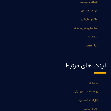
اهداف و وظایف
سوالات متداول
ساختار سازمانی
استانداری در رسانه ها
انتصابات
جهاد تبیین
لینک های مرتبط
بیانیه ها
پرسشنامه الکترونیکی
گزارشات تخصصی
اوقات شرعی