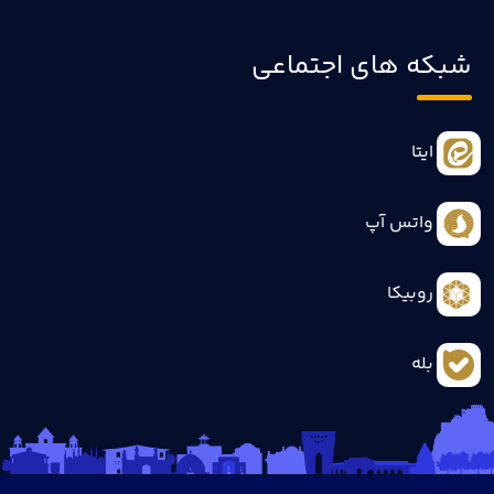
شبکه های اجتماعی
ایتا
واتس آپ
روبیکا
بله