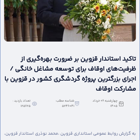
تاکید استاندار قزوین بر ضرورت بهره‌گیری از
ظرفیت‌های اوقاف برای توسعه مشاغل خانگی /
اجرای بزرگترین پروژه گردشگری کشور در قزوین با
مشارکت اوقاف
چهارشنبه 06 خرداد
شناسه مطلب:
تعداد بازدید :
125625
5246041
1405
به گزارش روابط عمومی استانداری قزوین ،
محمد نوذری استاندار قزوین،