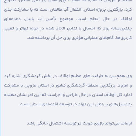
استاندار قزوین با اشاره به اهمیت پروژه‌های زیربنایی استان، تصریح
کرد: بزرگترین پروژه استان، انتقال آب طالقان است که با مشارکت جدی
اوقاف در حال انجام است. موضوع تأمین آب پایدار، دغدغه‌ای
چندین‌ساله بود که امسال با تدابیر اتخاذ شده در حوزه تهاتر و تغییر
کاربری‌ها، گام‌های عملیاتی مؤثری برای حل آن برداشته شد.
وی همچنین به ظرفیت‌های عظیم اوقاف در بخش گردشگری اشاره کرد
و افزود: بزرگترین منطقه گردشگری کشور در استان قزوین با مشارکت
اداره کل اوقاف استان در حال طراحی و اجراست که این امر نشان‌دهنده
پتانسیل‌های بی‌نظیر این نهاد در توسعه اقتصادی استان است.
اوقاف می‌تواند بازوی دولت در توسعه اشتغال خانگی باشد