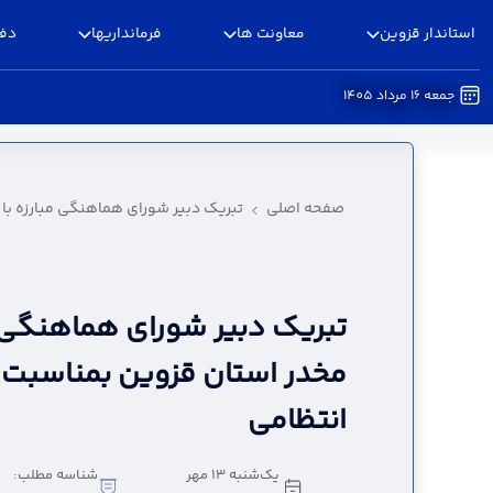
استاندار قزوین
معاونت ها
فرمانداریها
دفا
جمعه 16 مرداد 1405
تبریک دبیر شورای هماهنگی مبارزه با مواد مخدر 
صفحه اصلی
تبریک دبیر شورای هماهنگی مبارزه با
تبریک دبیر شورای هماهنگی م
مخدر استان قزوین بمناسبت 
انتظامی
یک‌شنبه 13 مهر
شناسه مطلب: