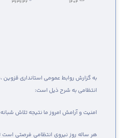
3636142
1404
به گزارش روابط عمومی استانداری قزوین ،
م
انتظامی به شرح ذیل است:
امنیت و آرامش امروز ما نتیجه تلاش شبانه
هر ساله روز نیروی انتظامی فرصتی است تا