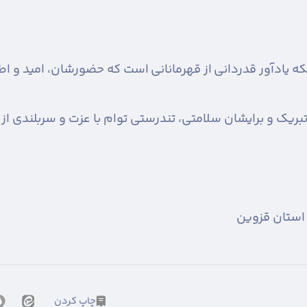
 یادآور قدردانی از قهرمانانی است که حضورشان، امید و اطم
تبریک و برایشان سلامتی، تندرستی توام با عزت و سربلندی از
 استان قزوین
چاپ کردن