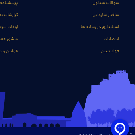
سوالات متداول
پرسشنامه 
ساختار سازمانی
گزارشات 
استانداری در رسانه ها
اوقات شرع
انتصابات
منشور حق
جهاد تبیین
قوانین و م