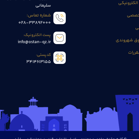
الکترونیکی
سلیمانی
تخصصی
شماره تماس:
028-33892000
ی
پست الکترونیک:
وق شهروندی
info@ostan-qz.ir
قررات
کدپستی:
3414613155