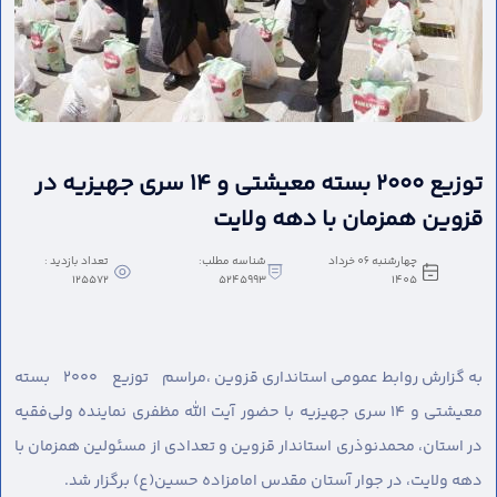
توزیع ۲۰۰۰ بسته معیشتی و ۱۴ سری جهیزیه در
قزوین همزمان با دهه ولایت
چهارشنبه 06 خرداد
شناسه مطلب:
تعداد بازدید :
125572
5245993
1405
به گزارش روابط عمومی استانداری قزوین ،
مراسم توزیع ۲۰۰۰ بسته
معیشتی و ۱۴ سری جهیزیه با حضور آیت الله مظفری نماینده ولی‌فقیه
در استان، محمدنوذری استاندار قزوین و تعدادی از مسئولین همزمان با
دهه ولایت، در جوار آستان مقدس امامزاده حسین(ع) برگزار شد.