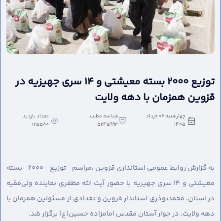
توزیع ۲۰۰۰ بسته معیشتی و ۱۴ سری جهیزیه در
قزوین همزمان با دهه ولایت
چهارشنبه 06 خرداد
شناسه مطلب:
تعداد بازدید :
125580
5245993
1405
به گزارش روابط عمومی استانداری قزوین ،
مراسم توزیع ۲۰۰۰ بسته
معیشتی و ۱۴ سری جهیزیه با حضور آیت الله مظفری نماینده ولی‌فقیه
در استان، محمدنوذری استاندار قزوین و تعدادی از مسئولین همزمان با
دهه ولایت، در جوار آستان مقدس امامزاده حسین(ع) برگزار شد.