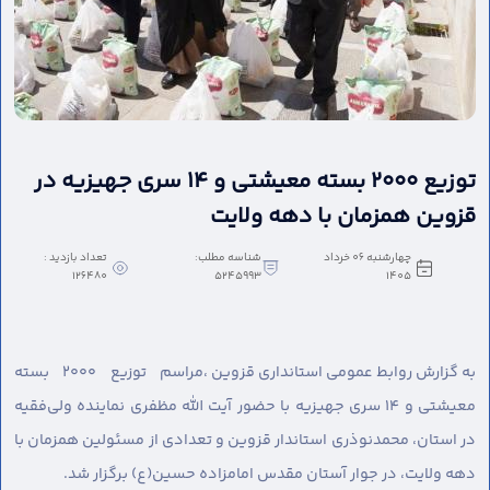
توزیع ۲۰۰۰ بسته معیشتی و ۱۴ سری جهیزیه در
قزوین همزمان با دهه ولایت
چهارشنبه 06 خرداد
شناسه مطلب:
تعداد بازدید :
126480
5245993
1405
به گزارش روابط عمومی استانداری قزوین ،
مراسم توزیع ۲۰۰۰ بسته
معیشتی و ۱۴ سری جهیزیه با حضور آیت الله مظفری نماینده ولی‌فقیه
در استان، محمدنوذری استاندار قزوین و تعدادی از مسئولین همزمان با
دهه ولایت، در جوار آستان مقدس امامزاده حسین(ع) برگزار شد.