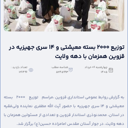
توزیع ۲۰۰۰ بسته معیشتی و ۱۴ سری جهیزیه در
قزوین همزمان با دهه ولایت
چهارشنبه 06 خرداد
شناسه مطلب:
تعداد بازدید :
126496
5245993
1405
به گزارش روابط عمومی استانداری قزوین ،
مراسم توزیع ۲۰۰۰ بسته
معیشتی و ۱۴ سری جهیزیه با حضور آیت الله مظفری نماینده ولی‌فقیه
در استان، محمدنوذری استاندار قزوین و تعدادی از مسئولین همزمان با
دهه ولایت، در جوار آستان مقدس امامزاده حسین(ع) برگزار شد.