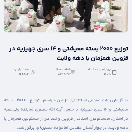
توزیع ۲۰۰۰ بسته معیشتی و ۱۴ سری جهیزیه در
قزوین همزمان با دهه ولایت
چهارشنبه 06 خرداد
شناسه مطلب:
تعداد بازدید :
125563
5245993
1405
به گزارش روابط عمومی استانداری قزوین ،
مراسم توزیع ۲۰۰۰ بسته
معیشتی و ۱۴ سری جهیزیه با حضور آیت الله مظفری نماینده ولی‌فقیه
در استان، محمدنوذری استاندار قزوین و تعدادی از مسئولین همزمان با
دهه ولایت، در جوار آستان مقدس امامزاده حسین(ع) برگزار شد.