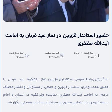
حضور استاندار قزوین در نماز عید قربان به امامت
آیت‌الله مظفری
چهارشنبه 06 خرداد
شناسه مطلب:
تعداد بازدید :
119568
5245894
1405
به گزارش روابط عمومی استانداری قزوین ،
نماز باشکوه عید قربان با
حضور محمدنوذری استاندار قزوین و جمعی از مسئولان و اقشار مختلف
مردم، به امامت آیت‌الله مظفری، نماینده ولی‌فقیه در استان و امام
جمعه قزوین، در فضایی معنوی و سرشار از وحدت و همدلی برگزار شد.