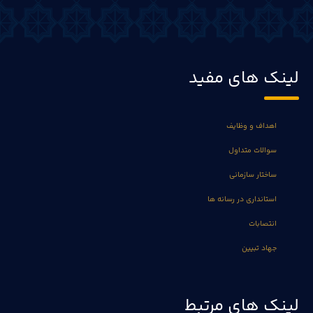
لینک های مفید
اهداف و وظایف
سوالات متداول
ساختار سازمانی
استانداری در رسانه ها
انتصابات
جهاد تبیین
لینک های مرتبط