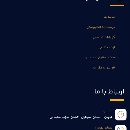
بیانیه ها
پرسشنامه الکترونیکی
گزارشات تخصصی
اوقات شرعی
منشور حقوق شهروندی
قوانین و مقررات
ارتباط با ما
نشانی:
قزوین - میدان سرداران-خیابان شهید سلیمانی
شماره تماس: