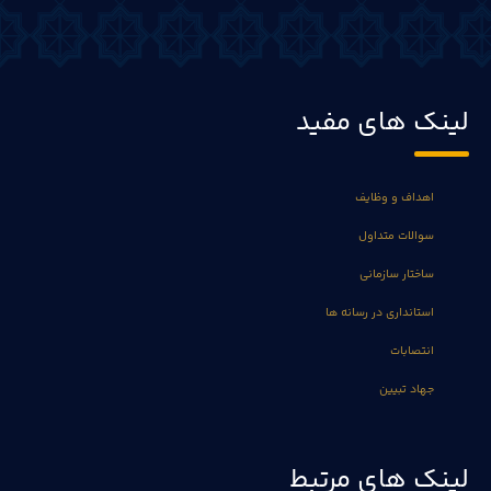
لینک های مفید
اهداف و وظایف
سوالات متداول
ساختار سازمانی
استانداری در رسانه ها
انتصابات
جهاد تبیین
لینک های مرتبط