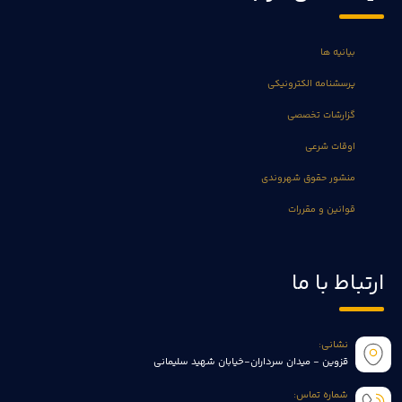
بیانیه ها
پرسشنامه الکترونیکی
گزارشات تخصصی
اوقات شرعی
منشور حقوق شهروندی
قوانین و مقررات
ارتباط با ما
نشانی:
قزوین - میدان سرداران-خیابان شهید سلیمانی
شماره تماس: