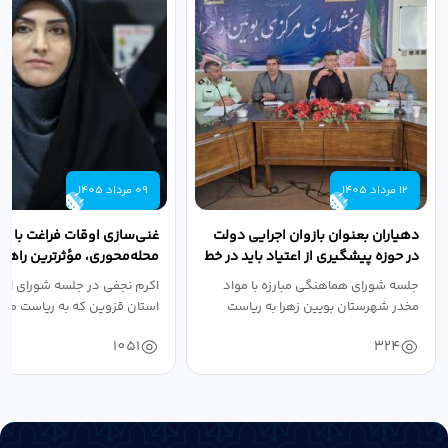
12 مرداد 1405
09 مرداد 1405
دهیاران بعنوان بازوان اجرایی دولت
غنی‌سازی اوقات فراغت با رو
در حوزه پیشگیری از اعتیاد باید در خط
محله‌محوری، مؤثرترین راهکا
مقدم...
پیشگیری از...
جلسه شورای هماهنگی مبارزه با مواد
اکرم نجفی در جلسه شورای اجت
مخدر شهرستان بویین زهرا به ریاست
استان قزوین که به ریاست معا
صالحی...
سیاسی، امنیتی و...
1051
324