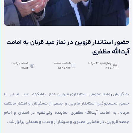
حضور استاندار قزوین در نماز عید قربان به امامت
آیت‌الله مظفری
چهارشنبه 06 خرداد
شناسه مطلب:
تعداد بازدید :
119552
5245894
1405
به گزارش روابط عمومی استانداری قزوین ،
نماز باشکوه عید قربان با
حضور محمدنوذری استاندار قزوین و جمعی از مسئولان و اقشار مختلف
مردم، به امامت آیت‌الله مظفری، نماینده ولی‌فقیه در استان و امام
جمعه قزوین، در فضایی معنوی و سرشار از وحدت و همدلی برگزار شد.