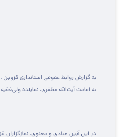
به گزارش روابط عمومی استانداری قزوین ،
ن
به امامت آیت‌الله مظفری، نماینده ولی‌فق
در این آیین عبادی و معنوی، نمازگزاران قزو