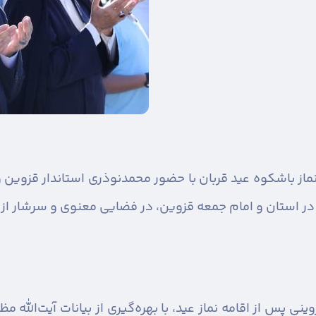
ماز باشکوه عید قربان با حضور محمدنوذری استاندار قزوین 
یه در استان و امام جمعه قزوین، در فضایی معنوی و سرشار از
ینی پس از اقامه نماز عید، با بهره‌گیری از بیانات آیت‌الله م