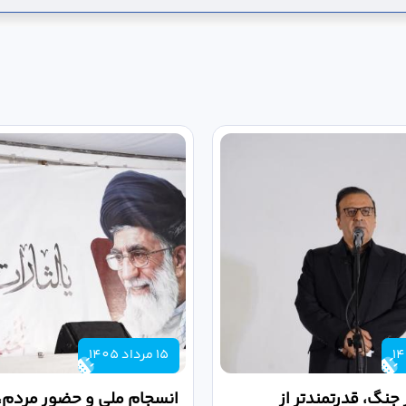
15 مرداد 1405
 جنگ، قدرتمندتر از
انسجام ملی و حضور مردم، ر