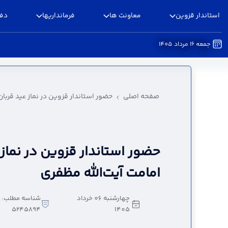
استاندار قزوین
معاونت ها
فرمانداریها
دفا
جمعه 16 مرداد 1405
حضور استاندار قزوین در نماز عید قربان به امامت آ
صفحه اصلی
حضور استاندار قزوین در نماز عید قربان
حضور استاندار قزوین در نماز 
امامت آیت‌الله مظفری
چهارشنبه 06 خرداد
شناسه مطلب:
5245894
1405