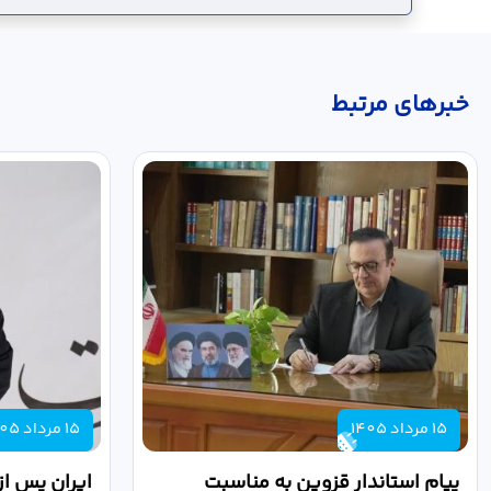
خبر‌های مرتبط
15 مرداد 1405
15 مرداد 1405
پیام استاندار قزوین به مناسبت
ایران پس از