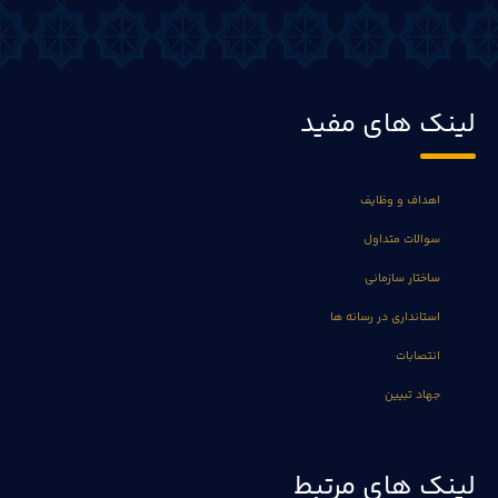
لینک های مفید
اهداف و وظایف
سوالات متداول
ساختار سازمانی
استانداری در رسانه ها
انتصابات
جهاد تبیین
لینک های مرتبط