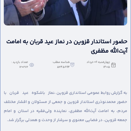
حضور استاندار قزوین در نماز عید قربان به امامت
آیت‌الله مظفری
چهارشنبه 06 خرداد
شناسه مطلب:
تعداد بازدید :
120272
5245894
1405
به گزارش روابط عمومی استانداری قزوین ،
نماز باشکوه عید قربان با
حضور محمدنوذری استاندار قزوین و جمعی از مسئولان و اقشار مختلف
مردم، به امامت آیت‌الله مظفری، نماینده ولی‌فقیه در استان و امام
جمعه قزوین، در فضایی معنوی و سرشار از وحدت و همدلی برگزار شد.