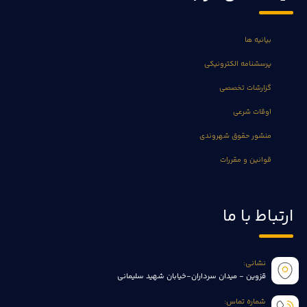
بیانیه ها
پرسشنامه الکترونیکی
گزارشات تخصصی
اوقات شرعی
منشور حقوق شهروندی
قوانین و مقررات
ارتباط با ما
نشانی:
قزوین - میدان سرداران-خیابان شهید سلیمانی
شماره تماس: