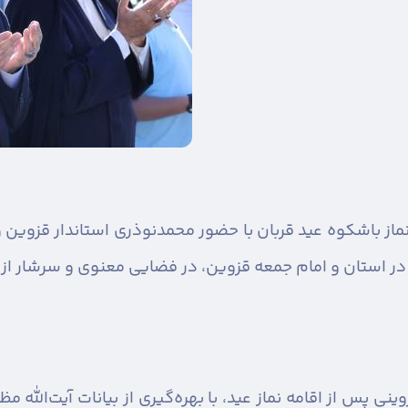
ماز باشکوه عید قربان با حضور محمدنوذری استاندار قزوین 
یه در استان و امام جمعه قزوین، در فضایی معنوی و سرشار از
ینی پس از اقامه نماز عید، با بهره‌گیری از بیانات آیت‌الله م