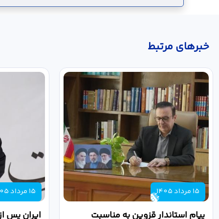
خبر‌های مرتبط
15 مرداد 1405
15 مرداد 1405
پیام استاندار قزوین به مناسبت
ایران پس از