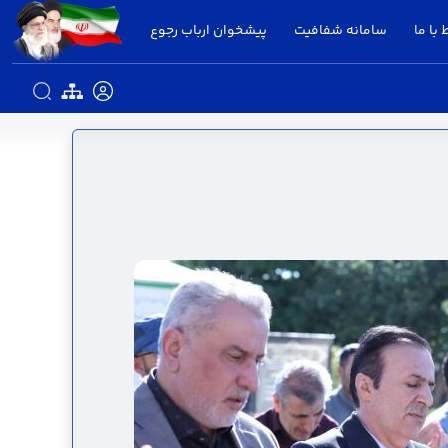
 با ما
سامانه شفافیت
پیشخوان ارباب رجوع