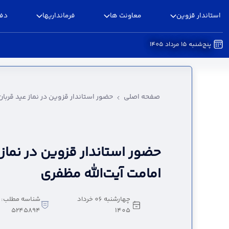
استاندار قزوین
معاونت ها
فرمانداریها
دفا
پنج‌شنبه 15 مرداد 1405
حضور استاندار قزوین در نماز عید قربان به امامت آ
صفحه اصلی
حضور استاندار قزوین در نماز عید قربان
حضور استاندار قزوین در نماز 
امامت آیت‌الله مظفری
چهارشنبه 06 خرداد
شناسه مطلب:
5245894
1405