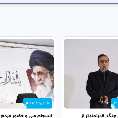
15 مرداد 1405
 جنگ، قدرتمندتر از
انسجام ملی و حضور مردم، ر