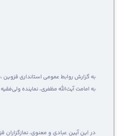
به گزارش روابط عمومی استانداری قزوین ،
ن
به امامت آیت‌الله مظفری، نماینده ولی‌فق
در این آیین عبادی و معنوی، نمازگزاران قزو