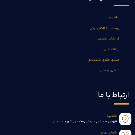
بیانیه ها
پرسشنامه الکترونیکی
گزارشات تخصصی
اوقات شرعی
منشور حقوق شهروندی
قوانین و مقررات
ارتباط با ما
نشانی:
قزوین - میدان سرداران-خیابان شهید سلیمانی
شماره تماس: