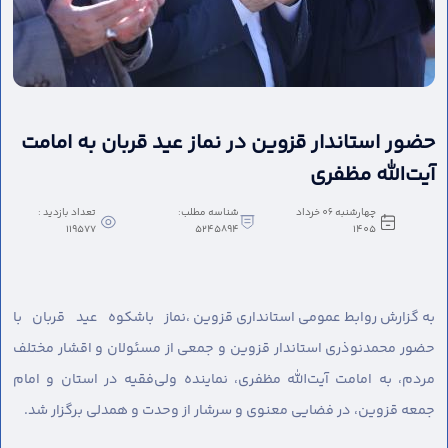
حضور استاندار قزوین در نماز عید قربان به امامت
آیت‌الله مظفری
چهارشنبه 06 خرداد
شناسه مطلب:
تعداد بازدید :
119577
5245894
1405
به گزارش روابط عمومی استانداری قزوین ،
نماز باشکوه عید قربان با
حضور محمدنوذری استاندار قزوین و جمعی از مسئولان و اقشار مختلف
مردم، به امامت آیت‌الله مظفری، نماینده ولی‌فقیه در استان و امام
جمعه قزوین، در فضایی معنوی و سرشار از وحدت و همدلی برگزار شد.