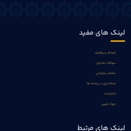
لینک های مفید
اهداف و وظایف
سوالات متداول
ساختار سازمانی
استانداری در رسانه ها
انتصابات
جهاد تبیین
لینک های مرتبط