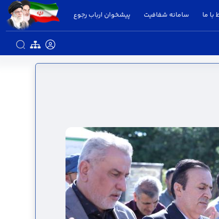
 با ما
سامانه شفافیت
پیشخوان ارباب رجوع