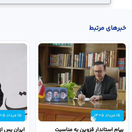
خبر‌های مرتبط
15 مرداد 1405
15 مرداد 1405
پیام استاندار قزوین به مناسبت
ایران پس از