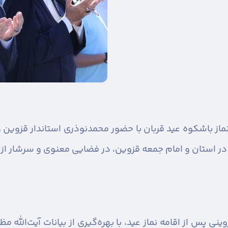
ماز باشکوه عید قربان با حضور محمدنوذری استاندار قزوین 
یه در استان و امام جمعه قزوین، در فضایی معنوی و سرشار از
ینی پس از اقامه نماز عید، با بهره‌گیری از بیانات آیت‌الله م