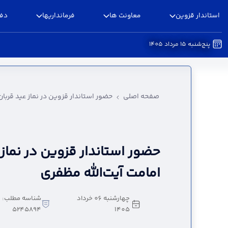
استاندار قزوین
معاونت ها
فرمانداریها
دفا
پنج‌شنبه 15 مرداد 1405
حضور استاندار قزوین در نماز عید قربان به امامت آ
صفحه اصلی
حضور استاندار قزوین در نماز عید قربان
حضور استاندار قزوین در نماز 
امامت آیت‌الله مظفری
چهارشنبه 06 خرداد
شناسه مطلب:
5245894
1405