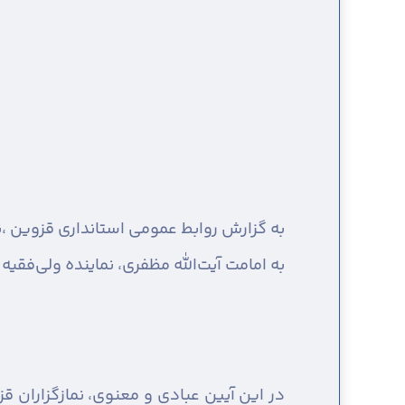
به گزارش روابط عمومی استانداری قزوین ،
ن
به امامت آیت‌الله مظفری، نماینده ولی‌فق
در این آیین عبادی و معنوی، نمازگزاران قزو