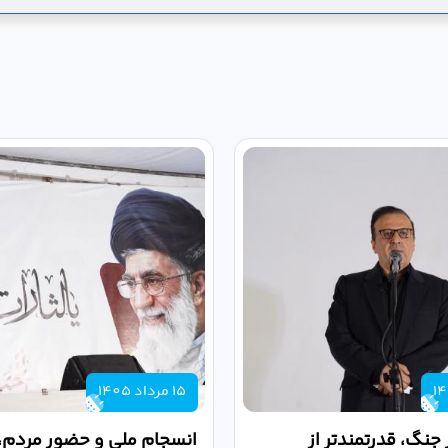
15 مرداد 1405
 جنگ، قدرتمندتر از
انسجام ملی و حضور مردم، ر