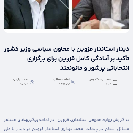
دیدار استاندار قزوین با معاون سیاسی وزیر کشور
تأکید بر آمادگی کامل قزوین برای برگزاری
انتخاباتی پرشور و قانونمند
سه‌شنبه 28 بهمن
شناسه مطلب:
تعداد بازدید :
60591
4898776
1404
.
به گزارش روابط عمومی استانداری قزوین ،
در ادامه پیگیری‌های مستمر
مسائل استان در پایتخت، محمد نوذری استاندار قزوین در دیدار با علی