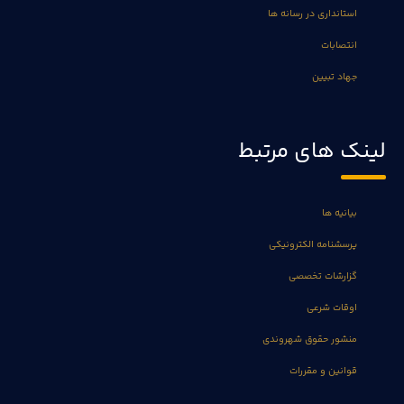
استانداری در رسانه ها
انتصابات
جهاد تبیین
لینک های مرتبط
بیانیه ها
پرسشنامه الکترونیکی
گزارشات تخصصی
اوقات شرعی
منشور حقوق شهروندی
قوانین و مقررات