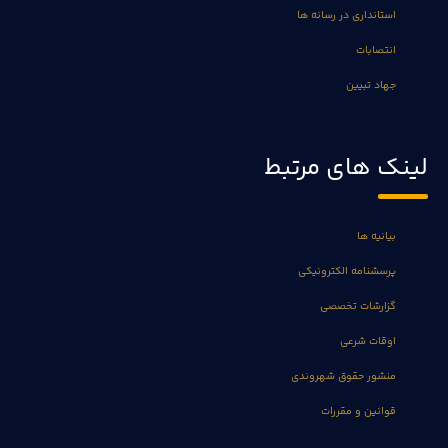
استانداری در رسانه ها
انتصابات
جهاد تبیین
لینک های مرتبط
بیانیه ها
پرسشنامه الکترونیکی
گزارشات تخصصی
اوقات شرعی
منشور حقوق شهروندی
قوانین و مقررات