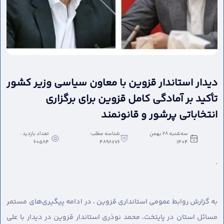
دیدار استاندار قزوین با معاون سیاسی وزیر کشور
تأکید بر آمادگی کامل قزوین برای برگزاری
انتخاباتی پرشور و قانونمند
سه‌شنبه 28 بهمن
شناسه مطلب:
تعداد بازدید :
60584
4898776
1404
.
به گزارش روابط عمومی استانداری قزوین ،
در ادامه پیگیری‌های مستمر
مسائل استان در پایتخت، محمد نوذری استاندار قزوین در دیدار با علی