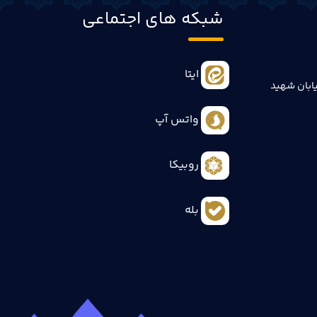
شبکه های اجتماعی
ایتا
ابان شهید
واتس آپ
روبیکا
بله