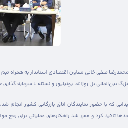
حمدرضا صفی خانی معاون اقتصادی استاندار به همراه تیم 
گ بین‌المللی بل روزانه، یونیلیور و نستله با سرمایه گذاری خ
یدانی که با حضور نمایندگان اتاق بازرگانی کشور انجام ش
احدها تاکید کرد و مقرر شد راهکارهای عملیاتی برای رفع مو