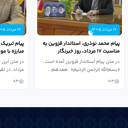
17 مرداد 1405
17 مرداد 1405
پیام محمد نوذری، استاندار قزوین به
پیام تبریک
مناسبت ۱۷ مرداد، روز خبرنگار
مبارزه با م
روز خبرنگار..
در متن پیام استاندار قزوین آمده است :
در متن این 
«بسم‌الله الرحمن الرحیم» هفدهم...
مرداد، در تق
83
103