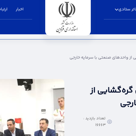
تر ستادی
اخبار
ارتباط
ی صنعتی با سرمایه خارجی - استانداری قزوین
 از واحدهای صنعتی با سرمایه خارجی
گره‌گشایی از
ارجی
تعداد بازدید :
16663