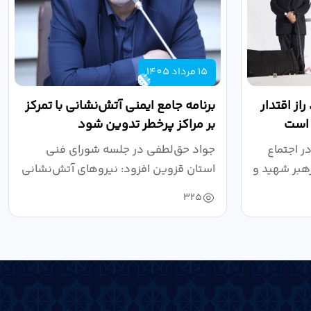
15 مرداد 1405
از اقتدار
برنامه جامع ایمنی آتش‌نشانی با تمرکز
 است
بر مراکز پرخطر تدوین شود
ر اجتماع
جواد حق‌لطفی در جلسه شورای فنی
هبر شهید و
استان قزوین افزود: نیروهای آتش‌نشانی
طی سال...
325