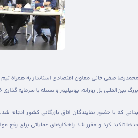
حمدرضا صفی خانی معاون اقتصادی استاندار به همراه تیم 
گ بین‌المللی بل روزانه، یونیلیور و نستله با سرمایه گذاری خ
یدانی که با حضور نمایندگان اتاق بازرگانی کشور انجام ش
احدها تاکید کرد و مقرر شد راهکارهای عملیاتی برای رفع مو