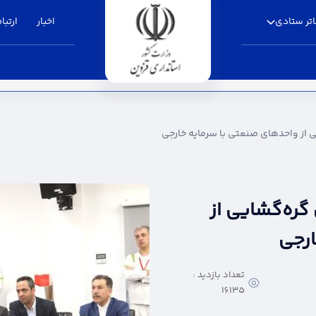
تر ستادی
اخبار
ارتباط
ی صنعتی با سرمایه خارجی - استانداری قزوین
 از واحدهای صنعتی با سرمایه خارجی
گره‌گشایی از
ارجی
تعداد بازدید :
16135