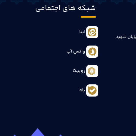
شبکه های اجتماعی
ایتا
ابان شهید
واتس آپ
روبیکا
بله