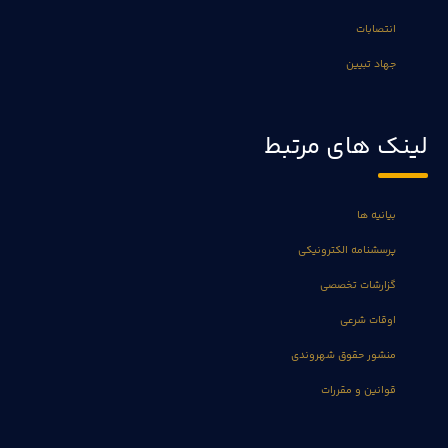
انتصابات
جهاد تبیین
لینک های مرتبط
بیانیه ها
پرسشنامه الکترونیکی
گزارشات تخصصی
اوقات شرعی
منشور حقوق شهروندی
قوانین و مقررات