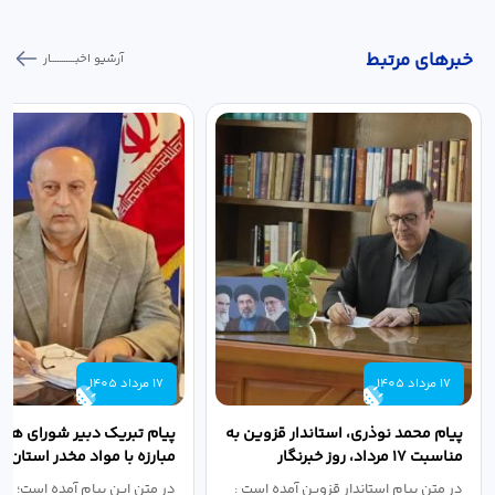
خبر‌های مرتبط
آرشیو اخبـــــــــــار
17 مرداد 1405
17 مرداد 1405
پیام محمد نوذری، استاندار قزوین به
پیام تبریک دبیر شورای هم
مناسبت ۱۷ مرداد، روز خبرنگار
مبارزه با مواد مخدر استان ب
مناسبت روز خبرنگار...
در متن پیام استاندار قزوین آمده است :
در متن این پیام آمده است؛ 