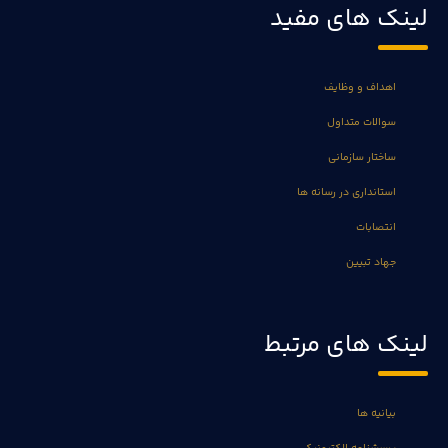
لینک های مفید
اهداف و وظایف
سوالات متداول
ساختار سازمانی
استانداری در رسانه ها
انتصابات
جهاد تبیین
لینک های مرتبط
بیانیه ها