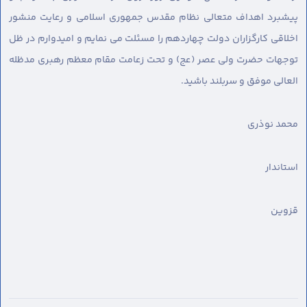
پیشبرد اهداف متعالی نظام مقدس جمهوری اسلامی و رعایت منشور
اخلاقی کارگزاران دولت چهاردهم را مسئلت می نمایم و امیدوارم در ظل
توجهات حضرت ولی عصر (عج) و تحت زعامت مقام معظم رهبری مدظله
العالی موفق و سربلند باشید.
محمد نوذری
استاندار
قزوین