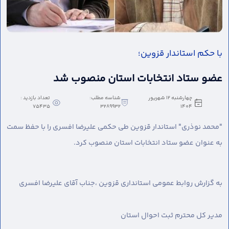
با حکم استاندار قزوین؛
عضو ستاد انتخابات استان منصوب شد
چهارشنبه 12 شهریور
شناسه مطلب:
تعداد بازدید :
75435
3289932
1404
"محمد نوذری" استاندار قزوین طی حکمی علیرضا افسری را با حفظ سمت
به عنوان عضو ستاد انتخابات استان منصوب کرد.
به گزارش روابط عمومی استانداری قزوین ،
جناب آقای علیرضا افسری
مدیر کل محترم ثبت احوال استان