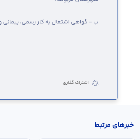
ب - گواهی اشتغال به کار رسمی، پیمانی 
اشتراک گذاری
خبر‌های مرتبط