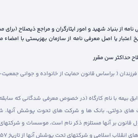
نامه از بنیاد شهید و امور ایثارگران و مراجع ذیصلاح (برای 
خ اعتبار یا اصل معرفی نامه از سازمان بهزیستی با امضاء
اح حداکثر سن مقرر
ابق بیمه با نام کارگاه (در خصوص معرفی شدگانی که سابق
 های دولتی، بانک ها و شرکت های تحوت پوشش آنها، شر
انون بر آنها مستلزم ذکر نام است، موسسات و شرکتهای م
ب اسلامی و شرکتهای تحت پوشش آنها از تاریخ 22/11/1357 تا کنون)