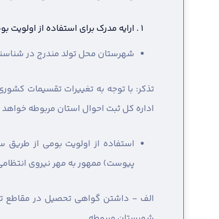
ارایه مدرک برای استفاده از اولویت 
شهرستان محل تولد مندرج در شناسنا
تذکر: با توجه به تغییرات تقسیمات کشو
اداره کل ثبت احوال استان مربوطه خواهد ب
استفاده از اولویت بومی از طریق 
پیوست) ممهور به مهر نیروی انتظامی 
الف - داشتن گواهی تحصیل در مقاطع تحص
شهرستان مربوطه.