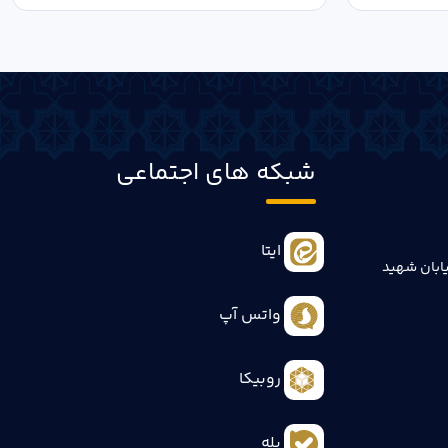
شبکه های اجتماعی
ایتا
ابان شهید
واتس آپ
روبیکا
بله