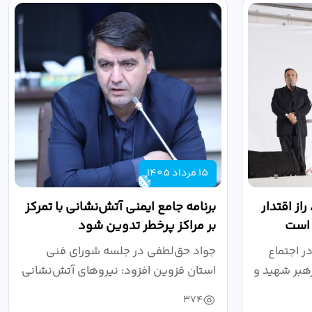
15 مرداد 1405
از اقتدار
برنامه جامع ایمنی آتش‌نشانی با تمرکز
 است
بر مراکز پرخطر تدوین شود
ر اجتماع
جواد حق‌لطفی در جلسه شورای فنی
هبر شهید و
استان قزوین افزود: نیروهای آتش‌نشانی
طی سال...
374