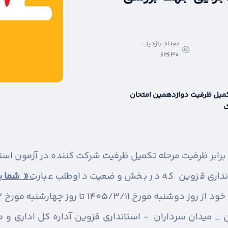
تعداد بازدید :
62630
تکمیل ظرفیت دوازدهمین امتحان
ک
تانداری قزوین که در بخش وضعیت داوطلب عبارت
« شما بر
میدان سرداران - استانداری قزوین آداره کل اداری و مالی