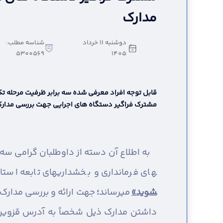
مدارک
دوشنبه 11 خرداد
شناسه مطلب:
5300569
1405
قابل توجه افراد معرفی شده سه برابر ظرفیت مرحله 
مشترک فراگیر دستگاه های اجرایی جهت بررسی مدار
های فرمانداری و بخشداریهای تابعه اس
شوید»
می­رساند
؛
داشتن مدارک ذیل شخصاً به آدرس قزوین _ 