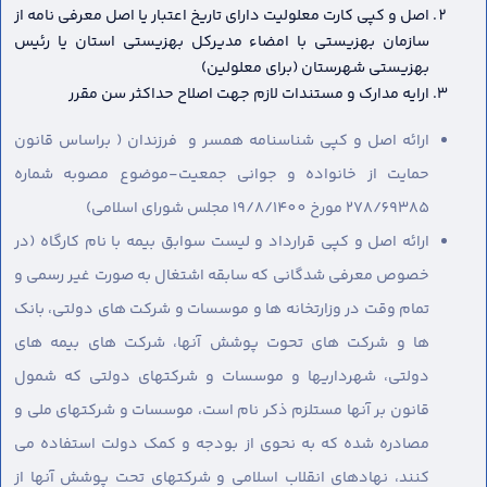
اصل و کپی کارت معلولیت دارای تاریخ اعتبار یا اصل معرفی نامه از
سازمان بهزیستی با امضاء مدیرکل بهزیستی استان یا رئیس
بهزیستی شهرستان (برای معلولین)
ارایه مدارک و مستندات لازم جهت اصلاح حداکثر سن مقرر
ارائه اصل و کپی شناسنامه همسر و فرزندان ( براساس قانون
حمایت از خانواده و جوانی جمعیت-موضوع مصوبه شماره
278/69385 مورخ 19/8/1400 مجلس شورای اسلامی)
ارائه اصل و کپی قرارداد و لیست سوابق بیمه با نام کارگاه (در
خصوص معرفی شدگانی که سابقه اشتغال به صورت غیر رسمی و
تمام وقت در وزارتخانه ها و موسسات و شرکت های دولتی، بانک
ها و شرکت های تحوت پوشش آنها، شرکت های بیمه های
دولتی، شهرداریها و موسسات و شرکتهای دولتی که شمول
قانون بر آنها مستلزم ذکر نام است، موسسات و شرکتهای ملی و
مصادره شده که به نحوی از بودجه و کمک دولت استفاده می
کنند، نهادهای انقلاب اسلامی و شرکتهای تحت پوشش آنها از