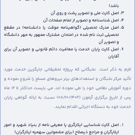
باشد)
اصل کارت ملی و تصویر پشت و روی آن
اصل شناسنامه و تصویر از تمام صفحات آن
اصل مدرک تحصیلی (گواهینامه موقت یا دانشنامه) در مقطع
تحصیلی ثبت نام شده در امتحان مشترک ممهور به مهر دانشگاه
و تصویر آن
اصل کارت پایان خدمت یا معافیت دائم قانونی و تصویر آن برای
آقایان
لازم به ذکر است نخبگانی که پروژه تحقیقاتی جایگزین خدمت مورد
تأئید مرکز نخبگان و استعدادهای برتر نیروهای مسلح را شروع نموده و
دوره آموزش نظامی خود را طی نموده اند، می بایست حداکثر تا ۱۲ ماه
پس از تاریخ برگزاری آزمون (۰۸/۱۰/۱۴۰۲) نسبت به ارائه گواهی پایان
خدمت خود به دستگاه اجرائی اقدام نمایند.
اصل کارت شناسایی ایثارگری یا معرفی نامه از بنیاد شهید و امور
ایثارگران و مراجع ذیصلاح (برای مشمولین سهمیه ایثارگران)