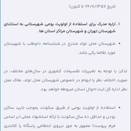
تاریخ 22/11/1357 تا کنون)
ارایه مدرک برای استفاده از اولویت بومی شهرستانی به استثنای
شهرستان تهران و شهرستان مراکز استان ها.
شهرستان محل تولد مندرج در شناسنامه داوطلب با شهرستان
مورد تقاضا یکی باشد.
تذکر: با توجه به تغییرات تقسیمات کشوری در سال‌های مختلف، در
صورت اختلاف نظر یا ابهام در خصوص شهرستان محل تولد، ملاک عمل
نظر اداره کل ثبت احوال استان مربوطه خواهد بود.
استفاده از اولویت بومی از طریق سکونت بموجب تایید ساکن
بودن و حداقل ده سال سکونت با ارائه استشهاد محلی (بر اساس
فرم پیوست) ممهور به مهر نیروی انتظامی پاسگاه یا کلانتری