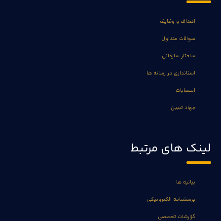
اهداف و وظایف
سوالات متداول
ساختار سازمانی
استانداری در رسانه ها
انتصابات
جهاد تبیین
لینک های مرتبط
بیانیه ها
پرسشنامه الکترونیکی
گزارشات تخصصی