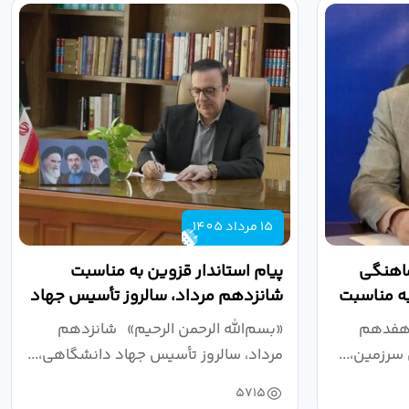
15 مرداد 1405
ماهنگی
پیام استاندار قزوین به مناسبت
به مناسبت
شانزدهم مرداد، سالروز تأسیس جهاد
دانشگاهی
 هفدهم
«بسم‌الله الرحمن الرحیم» شانزدهم
سرزمین،...
مرداد، سالروز تأسیس جهاد دانشگاهی،...
5715