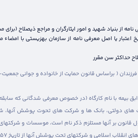
نامه از بنیاد شهید و امور ایثارگران و مراجع ذیصلاح (برای 
خ اعتبار یا اصل معرفی نامه از سازمان بهزیستی با امضاء
اح حداکثر سن مقرر
ابق بیمه با نام کارگاه (در خصوص معرفی شدگانی که سابق
 های دولتی، بانک ها و شرکت های تحوت پوشش آنها، شر
انون بر آنها مستلزم ذکر نام است، موسسات و شرکتهای م
ب اسلامی و شرکتهای تحت پوشش آنها از تاریخ 22/11/1357 تا کنون)