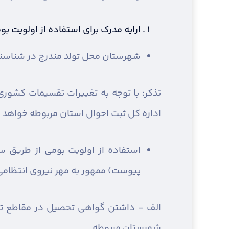
ارایه مدرک برای استفاده از اولویت 
شهرستان محل تولد مندرج در شناسنا
تذکر: با توجه به تغییرات تقسیمات کشو
اداره کل ثبت احوال استان مربوطه خواهد ب
استفاده از اولویت بومی از طریق 
پیوست) ممهور به مهر نیروی انتظامی 
الف - داشتن گواهی تحصیل در مقاطع تحص
شهرستان مربوطه.