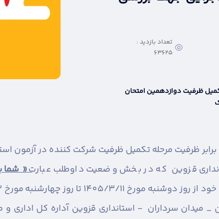
تعداد بازدید :
63625
تکمیل ظرفیت دوازدهمین امتحان
ک
تانداری قزوین که در بخش وضعیت داوطلب عبارت
« شما بر
میدان سرداران - استانداری قزوین آداره کل اداری و مالی