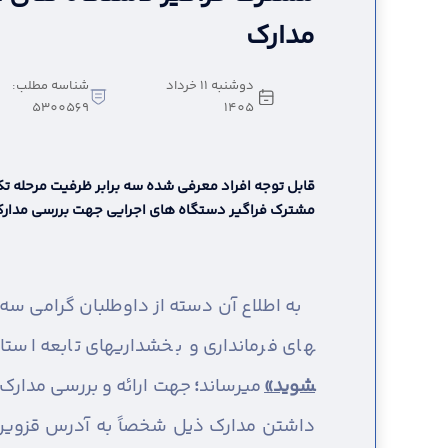
مدارک
دوشنبه 11 خرداد
شناسه مطلب:
5300569
1405
قابل توجه افراد معرفی شده سه برابر ظرفیت مرحله 
مشترک فراگیر دستگاه های اجرایی جهت بررسی مدار
های فرمانداری و بخشداریهای تابعه اس
شوید»
می­رساند
؛
داشتن مدارک ذیل شخصاً به آدرس قزوین _ 