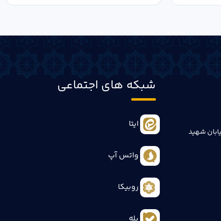
شبکه های اجتماعی
ایتا
ابان شهید
واتس آپ
روبیکا
بله