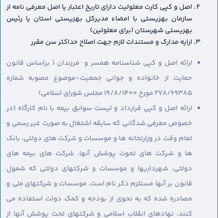
اصل و کپی کارت معلولیت دارای تاریخ اعتبار یا اصل معرفی نامه از
سازمان بهزیستی با امضاء مدیرکل بهزیستی استان یا رئیس
بهزیستی شهرستان (برای معلولین)
ارایه مدارک و مستندات لازم جهت اصلاح حداکثر سن مقرر
ارائه اصل و کپی شناسنامه همسر و فرزندان ( براساس قانون
حمایت از خانواده و جوانی جمعیت-موضوع مصوبه شماره
278/69385 مورخ 19/8/1400 مجلس شورای اسلامی)
ارائه اصل و کپی قرارداد و لیست سوابق بیمه با نام کارگاه (در
خصوص معرفی شدگانی که سابقه اشتغال به صورت غیر رسمی و
تمام وقت در وزارتخانه ها و موسسات و شرکت های دولتی، بانک
ها و شرکت های تحوت پوشش آنها، شرکت های بیمه های
دولتی، شهرداریها و موسسات و شرکتهای دولتی که شمول
قانون بر آنها مستلزم ذکر نام است، موسسات و شرکتهای ملی و
مصادره شده که به نحوی از بودجه و کمک دولت استفاده می
کنند، نهادهای انقلاب اسلامی و شرکتهای تحت پوشش آنها از