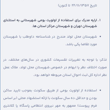
تاریخ 22/11/1357 تا کنون)
ارایه مدرک برای استفاده از اولویت بومی شهرستانی به استثنای
شهرستان تهران و شهرستان مراکز استان ها.
شهرستان محل تولد مندرج در شناسنامه داوطلب با شهرستان
مورد تقاضا یکی باشد.
تذکر: با توجه به تغییرات تقسیمات کشوری در سال‌های مختلف، در
صورت اختلاف نظر یا ابهام در خصوص شهرستان محل تولد، ملاک عمل
نظر اداره کل ثبت احوال استان مربوطه خواهد بود.
استفاده از اولویت بومی از طریق سکونت بموجب تایید ساکن
بودن و حداقل ده سال سکونت با ارائه استشهاد محلی (بر اساس
فرم پیوست) ممهور به مهر نیروی انتظامی پاسگاه یا کلانتری