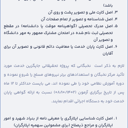
باشد)
اصل کارت ملی و تصویر پشت و روی آن
اصل شناسنامه و تصویر از تمام صفحات آن
اصل مدرک تحصیلی (گواهینامه موقت یا دانشنامه) در مقطع
تحصیلی ثبت نام شده در امتحان مشترک ممهور به مهر دانشگاه
و تصویر آن
اصل کارت پایان خدمت یا معافیت دائم قانونی و تصویر آن برای
آقایان
لازم به ذکر است نخبگانی که پروژه تحقیقاتی جایگزین خدمت مورد
تأئید مرکز نخبگان و استعدادهای برتر نیروهای مسلح را شروع نموده و
دوره آموزش نظامی خود را طی نموده اند، می بایست حداکثر تا ۱۲ ماه
پس از تاریخ برگزاری آزمون (۰۸/۱۰/۱۴۰۲) نسبت به ارائه گواهی پایان
خدمت خود به دستگاه اجرائی اقدام نمایند.
اصل کارت شناسایی ایثارگری یا معرفی نامه از بنیاد شهید و امور
ایثارگران و مراجع ذیصلاح (برای مشمولین سهمیه ایثارگران)