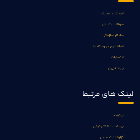
اهداف و وظایف
سوالات متداول
ساختار سازمانی
استانداری در رسانه ها
انتصابات
جهاد تبیین
لینک های مرتبط
بیانیه ها
پرسشنامه الکترونیکی
گزارشات تخصصی