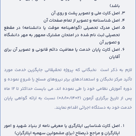
باشد)
اصل کارت ملی و تصویر پشت و روی آن
اصل شناسنامه و تصویر از تمام صفحات آن
اصل مدرک تحصیلی (گواهینامه موقت یا دانشنامه) در مقطع
تحصیلی ثبت نام شده در امتحان مشترک ممهور به مهر دانشگاه
و تصویر آن
اصل کارت پایان خدمت یا معافیت دائم قانونی و تصویر آن برای
آقایان
لازم به ذکر است نخبگانی که پروژه تحقیقاتی جایگزین خدمت مورد
تأئید مرکز نخبگان و استعدادهای برتر نیروهای مسلح را شروع نموده و
دوره آموزش نظامی خود را طی نموده اند، می بایست حداکثر تا ۱۲ ماه
پس از تاریخ برگزاری آزمون (۰۸/۱۰/۱۴۰۲) نسبت به ارائه گواهی پایان
خدمت خود به دستگاه اجرائی اقدام نمایند.
اصل کارت شناسایی ایثارگری یا معرفی نامه از بنیاد شهید و امور
ایثارگران و مراجع ذیصلاح (برای مشمولین سهمیه ایثارگران)