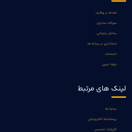
اهداف و وظایف
سوالات متداول
ساختار سازمانی
استانداری در رسانه ها
انتصابات
جهاد تبیین
لینک های مرتبط
بیانیه ها
پرسشنامه الکترونیکی
گزارشات تخصصی