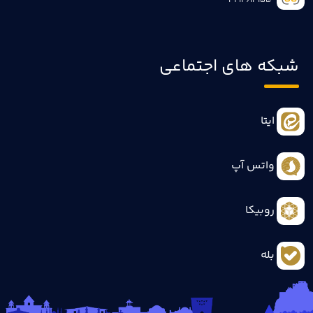
3414613155
شبکه های اجتماعی
ایتا
واتس آپ
روبیکا
بله