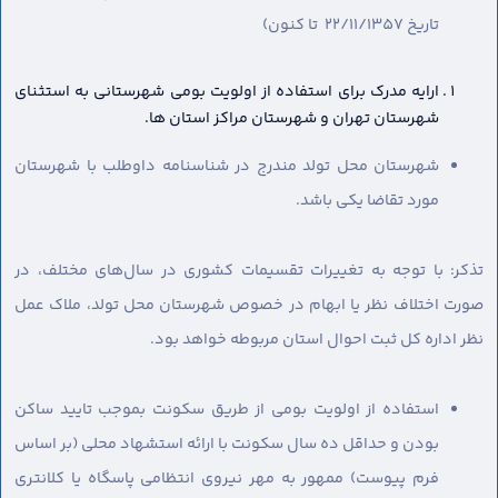
تاریخ 22/11/1357 تا کنون)
ارایه مدرک برای استفاده از اولویت بومی شهرستانی به استثنای
شهرستان تهران و شهرستان مراکز استان ها.
شهرستان محل تولد مندرج در شناسنامه داوطلب با شهرستان
مورد تقاضا یکی باشد.
تذکر: با توجه به تغییرات تقسیمات کشوری در سال‌های مختلف، در
صورت اختلاف نظر یا ابهام در خصوص شهرستان محل تولد، ملاک عمل
نظر اداره کل ثبت احوال استان مربوطه خواهد بود.
استفاده از اولویت بومی از طریق سکونت بموجب تایید ساکن
بودن و حداقل ده سال سکونت با ارائه استشهاد محلی (بر اساس
فرم پیوست) ممهور به مهر نیروی انتظامی پاسگاه یا کلانتری