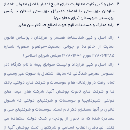
اصل و کپی کارت معلولیت دارای تاریخ اعتبار یا اصل معرفی نامه از
سازمان بهزیستی با امضاء مدیرکل بهزیستی استان یا رئیس
بهزیستی شهرستان (برای معلولین)
ارایه مدارک و مستندات لازم جهت اصلاح حداکثر سن مقرر
ارائه اصل و کپی شناسنامه همسر و فرزندان ( براساس قانون
حمایت از خانواده و جوانی جمعیت-موضوع مصوبه شماره
278/69385 مورخ 19/8/1400 مجلس شورای اسلامی)
ارائه اصل و کپی قرارداد و لیست سوابق بیمه با نام کارگاه (در
خصوص معرفی شدگانی که سابقه اشتغال به صورت غیر رسمی و
تمام وقت در وزارتخانه ها و موسسات و شرکت های دولتی، بانک
ها و شرکت های تحوت پوشش آنها، شرکت های بیمه های
دولتی، شهرداریها و موسسات و شرکتهای دولتی که شمول
قانون بر آنها مستلزم ذکر نام است، موسسات و شرکتهای ملی و
مصادره شده که به نحوی از بودجه و کمک دولت استفاده می
کنند، نهادهای انقلاب اسلامی و شرکتهای تحت پوشش آنها از