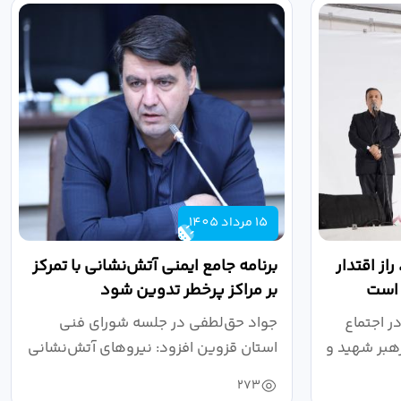
15 مرداد 1405
از اقتدار
برنامه جامع ایمنی آتش‌نشانی با تمرکز
 است
بر مراکز پرخطر تدوین شود
ر اجتماع
جواد حق‌لطفی در جلسه شورای فنی
هبر شهید و
استان قزوین افزود: نیروهای آتش‌نشانی
طی سال...
273