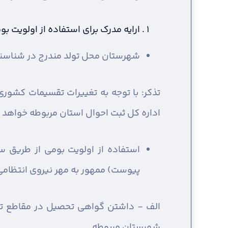
ارایه مدرک برای استفاده از اولویت 
شهرستان محل تولد مندرج در شناسنا
تذکر: با توجه به تغییرات تقسیمات کشو
اداره کل ثبت احوال استان مربوطه خواهد ب
استفاده از اولویت بومی از طریق 
پیوست) ممهور به مهر نیروی انتظامی 
الف - داشتن گواهی تحصیل در مقاطع تحص
شهرستان مربوطه.