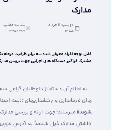
مدارک
دوشنبه 11 خرداد
شناسه مطلب:
5300569
1405
قابل توجه افراد معرفی شده سه برابر ظرفیت مرحله 
مشترک فراگیر دستگاه های اجرایی جهت بررسی مدار
های فرمانداری و بخشداریهای تابعه اس
شوید»
می­رساند
؛
داشتن مدارک ذیل شخصاً به آدرس قزوین _ 