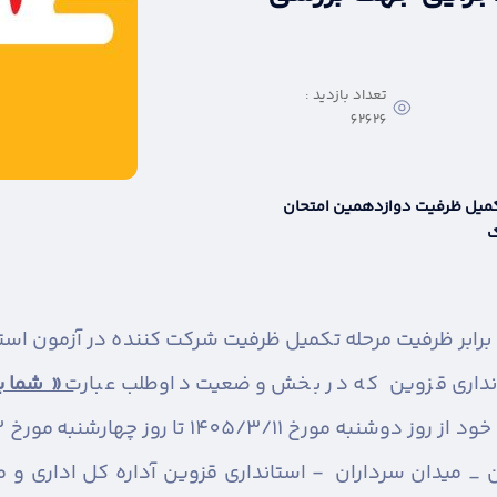
تعداد بازدید :
62626
تکمیل ظرفیت دوازدهمین امتحان
ک
تانداری قزوین که در بخش وضعیت داوطلب عبارت
« شما بر
میدان سرداران - استانداری قزوین آداره کل اداری و مالی