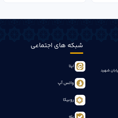
شبکه های اجتماعی
ایتا
ابان شهید
واتس آپ
روبیکا
بله