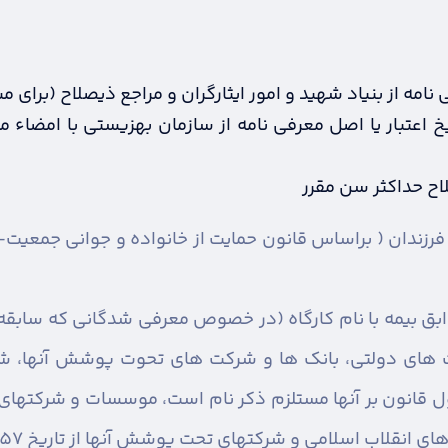
نامه از بنیاد شهید و امور ایثارگران و مراجع ذیصلاح (برای 
خ اعتبار یا اصل معرفی نامه از سازمان بهزیستی با امضاء
اح حداکثر سن مقرر
ابق بیمه با نام کارگاه (در خصوص معرفی شدگانی که سابق
 های دولتی، بانک ها و شرکت های تحوت پوشش آنها، شر
انون بر آنها مستلزم ذکر نام است، موسسات و شرکتهای م
ب اسلامی و شرکتهای تحت پوشش آنها از تاریخ 22/11/1357 تا کنون)