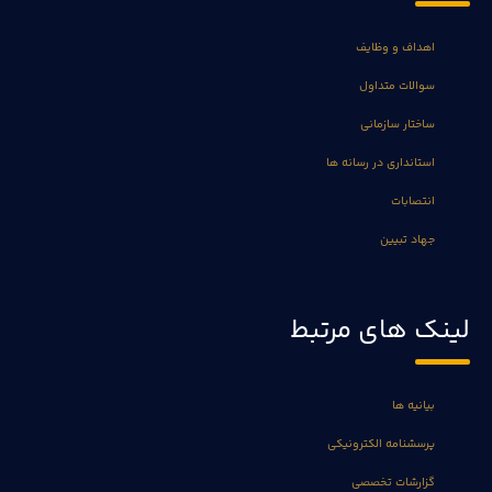
اهداف و وظایف
سوالات متداول
ساختار سازمانی
استانداری در رسانه ها
انتصابات
جهاد تبیین
لینک های مرتبط
بیانیه ها
پرسشنامه الکترونیکی
گزارشات تخصصی