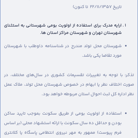
تاریخ 22/11/1357 تا کنون)
ارایه مدرک برای استفاده از اولویت بومی شهرستانی به استثنای
شهرستان تهران و شهرستان مراکز استان ها.
شهرستان محل تولد مندرج در شناسنامه داوطلب با شهرستان
مورد تقاضا یکی باشد.
تذکر: با توجه به تغییرات تقسیمات کشوری در سال‌های مختلف، در
صورت اختلاف نظر یا ابهام در خصوص شهرستان محل تولد، ملاک عمل
نظر اداره کل ثبت احوال استان مربوطه خواهد بود.
استفاده از اولویت بومی از طریق سکونت بموجب تایید ساکن
بودن و حداقل ده سال سکونت با ارائه استشهاد محلی (بر اساس
فرم پیوست) ممهور به مهر نیروی انتظامی پاسگاه یا کلانتری