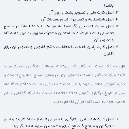
باشد)
اصل کارت ملی و تصویر پشت و روی آن
اصل شناسنامه و تصویر از تمام صفحات آن
اصل مدرک تحصیلی (گواهینامه موقت یا دانشنامه) در مقطع
تحصیلی ثبت نام شده در امتحان مشترک ممهور به مهر دانشگاه
و تصویر آن
اصل کارت پایان خدمت یا معافیت دائم قانونی و تصویر آن برای
آقایان
لازم به ذکر است نخبگانی که پروژه تحقیقاتی جایگزین خدمت مورد
تأئید مرکز نخبگان و استعدادهای برتر نیروهای مسلح را شروع نموده و
دوره آموزش نظامی خود را طی نموده اند، می بایست حداکثر تا ۱۲ ماه
پس از تاریخ برگزاری آزمون (۰۸/۱۰/۱۴۰۲) نسبت به ارائه گواهی پایان
خدمت خود به دستگاه اجرائی اقدام نمایند.
اصل کارت شناسایی ایثارگری یا معرفی نامه از بنیاد شهید و امور
ایثارگران و مراجع ذیصلاح (برای مشمولین سهمیه ایثارگران)