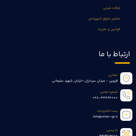
اوقات شرعی
منشور حقوق شهروندی
قوانین و مقررات
ارتباط با ما
نشانی:
قزوین - میدان سرداران-خیابان شهید سلیمانی
شماره تماس:
028-33892000
پست الکترونیک:
info@ostan-qz.ir
کدپستی: