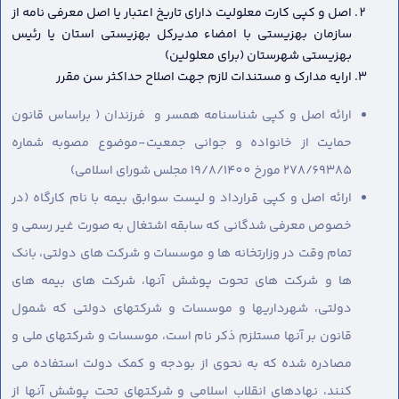
اصل و کپی کارت معلولیت دارای تاریخ اعتبار یا اصل معرفی نامه از
سازمان بهزیستی با امضاء مدیرکل بهزیستی استان یا رئیس
بهزیستی شهرستان (برای معلولین)
ارایه مدارک و مستندات لازم جهت اصلاح حداکثر سن مقرر
ارائه اصل و کپی شناسنامه همسر و فرزندان ( براساس قانون
حمایت از خانواده و جوانی جمعیت-موضوع مصوبه شماره
278/69385 مورخ 19/8/1400 مجلس شورای اسلامی)
ارائه اصل و کپی قرارداد و لیست سوابق بیمه با نام کارگاه (در
خصوص معرفی شدگانی که سابقه اشتغال به صورت غیر رسمی و
تمام وقت در وزارتخانه ها و موسسات و شرکت های دولتی، بانک
ها و شرکت های تحوت پوشش آنها، شرکت های بیمه های
دولتی، شهرداریها و موسسات و شرکتهای دولتی که شمول
قانون بر آنها مستلزم ذکر نام است، موسسات و شرکتهای ملی و
مصادره شده که به نحوی از بودجه و کمک دولت استفاده می
کنند، نهادهای انقلاب اسلامی و شرکتهای تحت پوشش آنها از