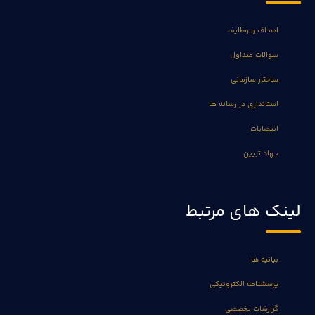
اهداف و وظایف
سوالات متداول
ساختار سازمانی
استانداری در رسانه ها
انتصابات
جهاد تبیین
لینک های مرتبط
بیانیه ها
پرسشنامه الکترونیکی
گزارشات تخصصی