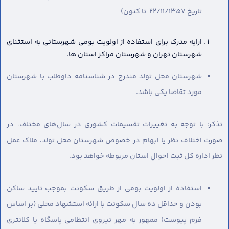
تاریخ 22/11/1357 تا کنون)
ارایه مدرک برای استفاده از اولویت بومی شهرستانی به استثنای
شهرستان تهران و شهرستان مراکز استان ها.
شهرستان محل تولد مندرج در شناسنامه داوطلب با شهرستان
مورد تقاضا یکی باشد.
تذکر: با توجه به تغییرات تقسیمات کشوری در سال‌های مختلف، در
صورت اختلاف نظر یا ابهام در خصوص شهرستان محل تولد، ملاک عمل
نظر اداره کل ثبت احوال استان مربوطه خواهد بود.
استفاده از اولویت بومی از طریق سکونت بموجب تایید ساکن
بودن و حداقل ده سال سکونت با ارائه استشهاد محلی (بر اساس
فرم پیوست) ممهور به مهر نیروی انتظامی پاسگاه یا کلانتری