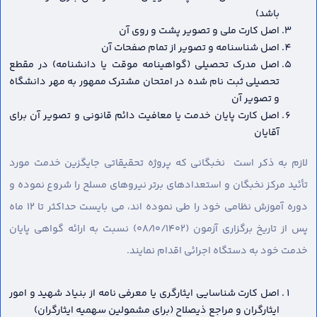
باشد)
اصل کارت ملی و تصویر پشت و روی آن
اصل شناسنامه و تصویر از تمام صفحات آن
اصل مدرک تحصیلی (گواهینامه موقت یا دانشنامه) در مقطع
تحصیلی ثبت نام شده در امتحان مشترک ممهور به مهر دانشگاه
و تصویر آن
اصل کارت پایان خدمت یا معافیت دائم قانونی و تصویر آن برای
آقایان
لازم به ذکر است نخبگانی که پروژه تحقیقاتی جایگزین خدمت مورد
تأئید مرکز نخبگان و استعدادهای برتر نیروهای مسلح را شروع نموده و
دوره آموزش نظامی خود را طی نموده اند، می بایست حداکثر تا ۱۲ ماه
پس از تاریخ برگزاری آزمون (۰۸/۱۰/۱۴۰۲) نسبت به ارائه گواهی پایان
خدمت خود به دستگاه اجرائی اقدام نمایند.
اصل کارت شناسایی ایثارگری یا معرفی نامه از بنیاد شهید و امور
ایثارگران و مراجع ذیصلاح (برای مشمولین سهمیه ایثارگران)