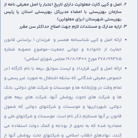
اصل و کپی کارت معلولیت دارای تاریخ اعتبار یا اصل معرفی نامه از
سازمان بهزیستی با امضاء مدیرکل بهزیستی استان یا رئیس
بهزیستی شهرستان (برای معلولین)
ارایه مدارک و مستندات لازم جهت اصلاح حداکثر سن مقرر
ارائه اصل و کپی شناسنامه همسر و فرزندان ( براساس قانون
حمایت از خانواده و جوانی جمعیت-موضوع مصوبه شماره
278/69385 مورخ 19/8/1400 مجلس شورای اسلامی)
ارائه اصل و کپی قرارداد و لیست سوابق بیمه با نام کارگاه (در
خصوص معرفی شدگانی که سابقه اشتغال به صورت غیر رسمی و
تمام وقت در وزارتخانه ها و موسسات و شرکت های دولتی، بانک
ها و شرکت های تحوت پوشش آنها، شرکت های بیمه های
دولتی، شهرداریها و موسسات و شرکتهای دولتی که شمول
قانون بر آنها مستلزم ذکر نام است، موسسات و شرکتهای ملی و
مصادره شده که به نحوی از بودجه و کمک دولت استفاده می
کنند، نهادهای انقلاب اسلامی و شرکتهای تحت پوشش آنها از