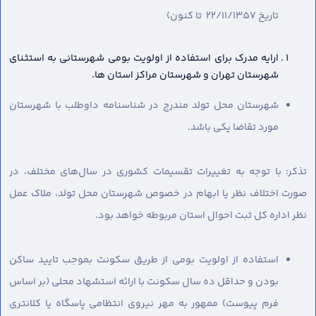
تاریخ 22/11/1357 تا کنون)
ارایه مدرک برای استفاده از اولویت بومی شهرستانی به استثنای
شهرستان تهران و شهرستان مراکز استان ها.
شهرستان محل تولد مندرج در شناسنامه داوطلب با شهرستان
مورد تقاضا یکی باشد.
تذکر: با توجه به تغییرات تقسیمات کشوری در سال‌های مختلف، در
صورت اختلاف نظر یا ابهام در خصوص شهرستان محل تولد، ملاک عمل
نظر اداره کل ثبت احوال استان مربوطه خواهد بود.
استفاده از اولویت بومی از طریق سکونت بموجب تایید ساکن
بودن و حداقل ده سال سکونت با ارائه استشهاد محلی (بر اساس
فرم پیوست) ممهور به مهر نیروی انتظامی پاسگاه یا کلانتری