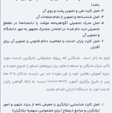
باشد)
اصل کارت ملی و تصویر پشت و روی آن
اصل شناسنامه و تصویر از تمام صفحات آن
اصل مدرک تحصیلی (گواهینامه موقت یا دانشنامه) در مقطع
تحصیلی ثبت نام شده در امتحان مشترک ممهور به مهر دانشگاه
و تصویر آن
اصل کارت پایان خدمت یا معافیت دائم قانونی و تصویر آن برای
آقایان
لازم به ذکر است نخبگانی که پروژه تحقیقاتی جایگزین خدمت مورد
تأئید مرکز نخبگان و استعدادهای برتر نیروهای مسلح را شروع نموده و
دوره آموزش نظامی خود را طی نموده اند، می بایست حداکثر تا ۱۲ ماه
پس از تاریخ برگزاری آزمون (۰۸/۱۰/۱۴۰۲) نسبت به ارائه گواهی پایان
خدمت خود به دستگاه اجرائی اقدام نمایند.
اصل کارت شناسایی ایثارگری یا معرفی نامه از بنیاد شهید و امور
ایثارگران و مراجع ذیصلاح (برای مشمولین سهمیه ایثارگران)