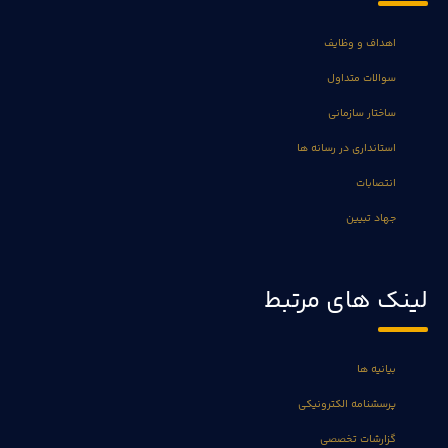
اهداف و وظایف
سوالات متداول
ساختار سازمانی
استانداری در رسانه ها
انتصابات
جهاد تبیین
لینک های مرتبط
بیانیه ها
پرسشنامه الکترونیکی
گزارشات تخصصی