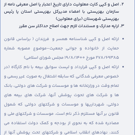
اصل و کپی کارت معلولیت دارای تاریخ اعتبار یا اصل معرفی نامه از
سازمان بهزیستی با امضاء مدیرکل بهزیستی استان یا رئیس
بهزیستی شهرستان (برای معلولین)
ارایه مدارک و مستندات لازم جهت اصلاح حداکثر سن مقرر
ارائه اصل و کپی شناسنامه همسر و فرزندان ( براساس قانون
حمایت از خانواده و جوانی جمعیت-موضوع مصوبه شماره
278/69385 مورخ 19/8/1400 مجلس شورای اسلامی)
ارائه اصل و کپی قرارداد و لیست سوابق بیمه با نام کارگاه (در
خصوص معرفی شدگانی که سابقه اشتغال به صورت غیر رسمی و
تمام وقت در وزارتخانه ها و موسسات و شرکت های دولتی، بانک
ها و شرکت های تحوت پوشش آنها، شرکت های بیمه های
دولتی، شهرداریها و موسسات و شرکتهای دولتی که شمول
قانون بر آنها مستلزم ذکر نام است، موسسات و شرکتهای ملی و
مصادره شده که به نحوی از بودجه و کمک دولت استفاده می
کنند، نهادهای انقلاب اسلامی و شرکتهای تحت پوشش آنها از